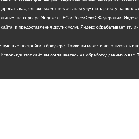
ровать вас, однако может помочь нам улучшить работу нашего са
раниться на сервере Яндекса в ЕС и Российской Федерации. Яндек
о сайта, и предоставления других услуг. Яндекс обрабатывает эту
твующие настройки в браузере. Также вы можете использовать инстру
Используя этот сайт, вы соглашаетесь на обработку данных о вас 
Владикавказ
АМС
Интернет приемная
Собрание представителей
Общественный Совет