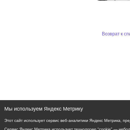
Возврат к сп
Мы используем Яндекс Метрику
Этот сайт использует сервис веб-аналитики Яндекс Метрика, пр
Сервис Яндекс Метрика использует технологию “cookie” — небо