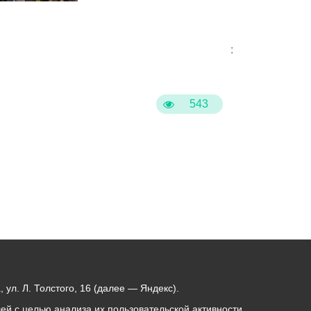
:
543
ул. Л. Толстого, 16 (далее — Яндекс).
й с целью анализа их пользовательской активности.