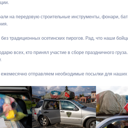
ации.
ный контроль
Выборы 2026
брали на передовую строительные инструменты, фонари, бат
ния.
без традиционных осетинских пирогов. Рад, что наши бойцы
одарю всех, кто принял участие в сборе праздничного груз
.
ы ежемесячно отправляем необходимые посылки для наших 