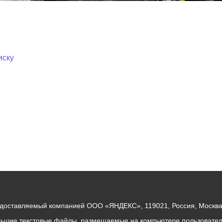
иску
едоставляемый компанией ООО «ЯНДЕКС», 119021, Россия, Москва, 
льшие текстовые файлы, размещаемые на компьютере пользователе