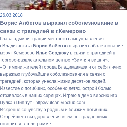
26.03.2018
Борис Албегов выразил соболезнование в
связи с трагедией в г.Кемерово
Глава администрации местного самоуправления
г.Владикавказа
Борис Албегов
выразил соболезнование
мэру г.Кемерово
Илье Сердюку
в связи с трагедией в
торгово-развлекательном центре «Зимняя вишня».
«От имени жителей города Владикавказа и от себя лично,
выражаю глубочайшие соболезнования в связи с
трагедией, которая унесла жизни десятков людей.
Известие о погибших, особенно детях, острой болью
отозвалось в наших сердцах. Играю в демо версию игр
Вулкан Вип тут - http://vulcan-vipclub.com
Искренне сочувствую родным и близким погибших.
Скорейшего выздоровления всем пострадавшим», -
говорится в телеграмме.