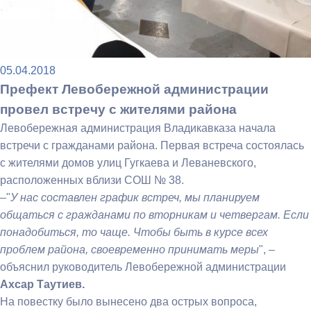
05.04.2018
Префект Левобережной администрации
провел встречу с жителями района
Левобережная администрация Владикавказа начала
встречи с гражданами района. Первая встреча состоялась
с жителями домов улиц Гугкаева и Леваневского,
расположенных вблизи СОШ № 38.
–"
У нас составлен график встреч, мы планируем
общаться с гражданами по вторникам и четвергам. Если
понадобиться, то чаще. Чтобы быть в курсе всех
проблем района, своевременно принимать меры
", –
объяснил руководитель Левобережной администрации
Ахсар Таутиев.
На повестку было вынесено два острых вопроса,