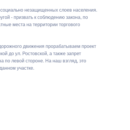
Бесплатная юридическая помощь
и социально незащищенных слоев населения.
угой - призвать к соблюдению закона, по
тные места на территории торгового
 дорожного движения прорабатываем проект
й до ул. Ростовской, а также запрет
а по левой стороне. На наш взгляд, это
данном участке.