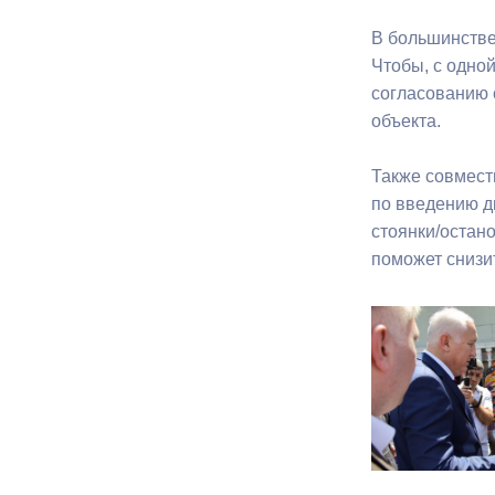
В большинстве
Муниципаль
Чтобы, с одной
согласованию 
объекта.
Также совмест
по введению дв
стоянки/остано
поможет снизи