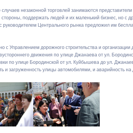
 случаев незаконной торговлей занимаются представител
ный контроль
Выборы 2026
 стороны, поддержать людей и их маленький бизнес, но с др
с руководителем Центрального рынка предложил им беспла
но с Управлением дорожного строительства и организации
устороннего движения по улице Джанаева от ул. Бородинско
вки по улице Бородинской от ул. Куйбышева до ул. Джанаев
ть и загруженность улицы автомобилями, и аварийность на 