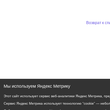
Возврат к сп
Мы используем Яндекс Метрику
Этот сайт использует сервис веб-аналитики Яндекс Метрика, пр
Сервис Яндекс Метрика использует технологию “cookie” — небо