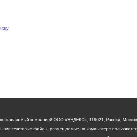
иску
едоставляемый компанией ООО «ЯНДЕКС», 119021, Россия, Москва, 
льшие текстовые файлы, размещаемые на компьютере пользователе