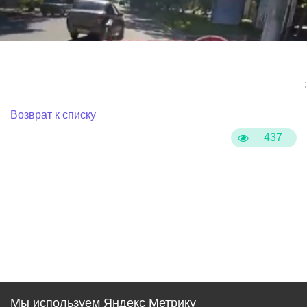
:
Возврат к списку
437
Мы используем Яндекс Метрику