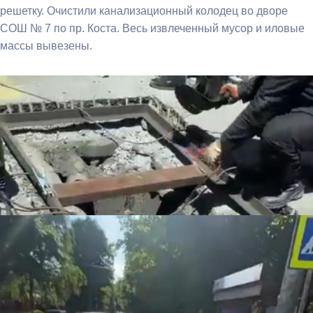
решетку. Очистили канализационный колодец во дворе
СОШ № 7 по пр. Коста. Весь извлеченный мусор и иловые
массы вывезены.