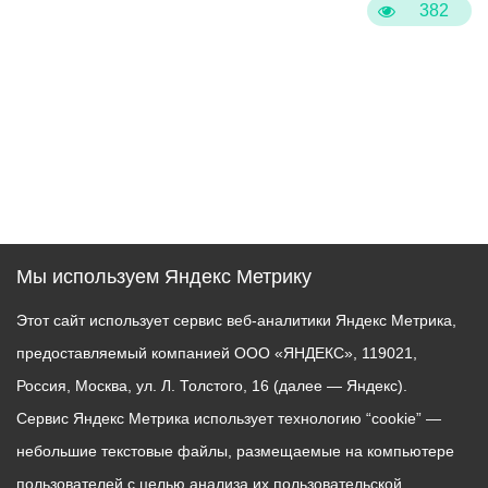
382
Мы используем Яндекс Метрику
Этот сайт использует сервис веб-аналитики Яндекс Метрика,
предоставляемый компанией ООО «ЯНДЕКС», 119021,
Россия, Москва, ул. Л. Толстого, 16 (далее — Яндекс).
Сервис Яндекс Метрика использует технологию “cookie” —
небольшие текстовые файлы, размещаемые на компьютере
пользователей с целью анализа их пользовательской