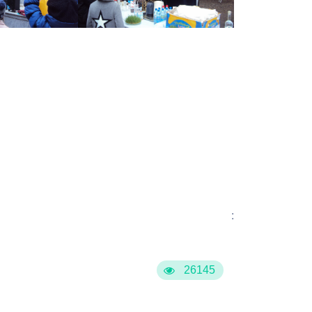
:
26145