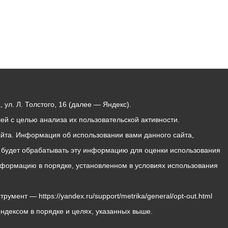
ул. Л. Толстого, 16 (далее — Яндекс).
й с целью анализа их пользовательской активности.
йта. Информация об использовании вами данного сайта,
с будет обрабатывать эту информацию для оценки использования
 информацию в порядке, установленном в условиях использования
мент — https://yandex.ru/support/metrika/general/opt-out.html
Яндексом в порядке и целях, указанных выше.