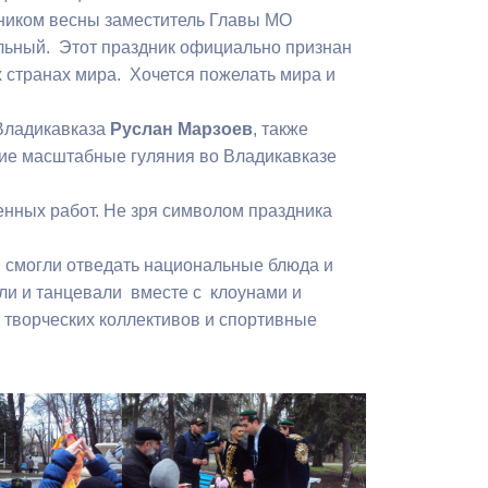
Бесплатная юридическая помощь
дником весны заместитель Главы МО
ельный. Этот праздник официально признан
странах мира. Хочется пожелать мира и
Владикавказа
Руслан Марзоев
, также
акие масштабные гуляния во Владикавказе
енных работ. Не зря символом праздника
и смогли отведать национальные блюда и
али и танцевали вместе с клоунами и
творческих коллективов и спортивные