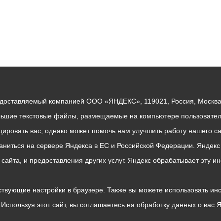
едоставляемый компанией ООО «ЯНДЕКС», 119021, Россия, Москва, 
льшие текстовые файлы, размещаемые на компьютере пользователе
ровать вас, однако может помочь нам улучшить работу нашего са
раниться на сервере Яндекса в ЕС и Российской Федерации. Яндек
о сайта, и предоставления других услуг. Яндекс обрабатывает эту
твующие настройки в браузере. Также вы можете использовать инстру
Используя этот сайт, вы соглашаетесь на обработку данных о вас 