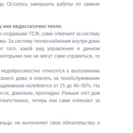
у. Осталось завершить работы по замене
 них недостаточно тепло.
и создавшие ТСЖ, сами отвечают за систему
ома. За систему теплоснабжения внутри дома
т того, какой вид управления в данном
 которыми они не могут сами справиться, то
 недобросовестно относятся к выполнению
своего дома и платить за техобслуживание
адикавказе колеблются от 15 до 40–50%. На
оста, довольно, прохладно. Раньше этот дом
тветственно, теперь они сами отвечают за
ильцы не выполняют свои обязательства и