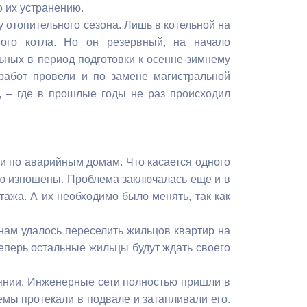
 их устранению.
 отопительного сезона. Лишь в котельной на
ого котла. Но он резервный, на начало
льных в период подготовки к осенне-зимнему
работ провели и по замене магистральной
а, – где в прошлые годы не раз происходил
и по аварийным домам. Что касается одного
тью изношены. Проблема заключалась еще и в
тажа. А их необходимо было менять, так как
нам удалось переселить жильцов квартир на
еперь остальные жильцы будут ждать своего
оянии. Инженерные сети полностью пришли в
емы протекали в подвале и затапливали его.