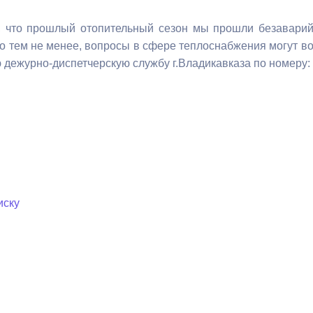
, что прошлый отопительный сезон мы прошли безаварий
Но тем не менее, вопросы в сфере теплоснабжения могут во
 дежурно-диспетчерскую службу г.Владикавказа по номеру: 
иску