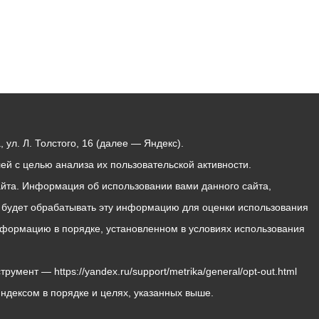
ул. Л. Толстого, 16 (далее — Яндекс).
й с целью анализа их пользовательской активности.
йта. Информация об использовании вами данного сайта,
с будет обрабатывать эту информацию для оценки использования
 информацию в порядке, установленном в условиях использования
мент — https://yandex.ru/support/metrika/general/opt-out.html
Яндексом в порядке и целях, указанных выше.