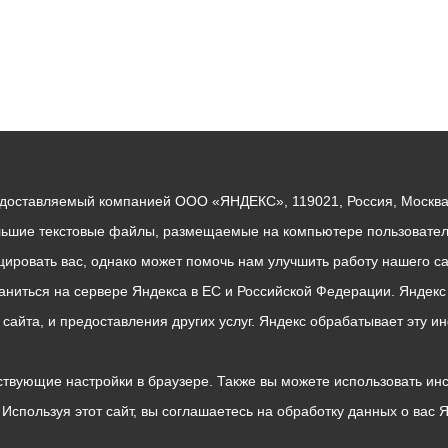
едоставляемый компанией ООО «ЯНДЕКС», 119021, Россия, Москва, 
льшие текстовые файлы, размещаемые на компьютере пользователе
ровать вас, однако может помочь нам улучшить работу нашего са
раниться на сервере Яндекса в ЕС и Российской Федерации. Яндек
о сайта, и предоставления других услуг. Яндекс обрабатывает эту
твующие настройки в браузере. Также вы можете использовать инстру
Используя этот сайт, вы соглашаетесь на обработку данных о вас 