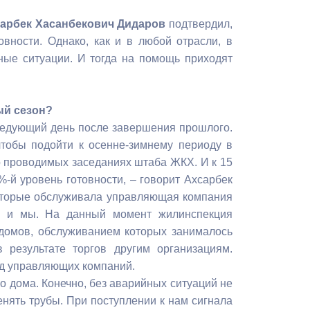
Бесплатная юридическая помощь
арбек Хасанбекович Дидаров
подтвердил,
овности. Однако, как и в любой отрасли, в
ные ситуации. И тогда на помощь приходят
ый сезон?
следующий день после завершения прошлого.
чтобы подойти к осенне-зимнему периоду в
о проводимых заседаниях штаба ЖКХ. И к 15
-й уровень готовности, – говорит Ахсарбек
которые обслуживала управляющая компания
, и мы. На данный момент жилинспекция
домов, обслуживанием которых занималось
результате торгов другим организациям.
яд управляющих компаний.
о дома. Конечно, без аварийных ситуаций не
енять трубы. При поступлении к нам сигнала