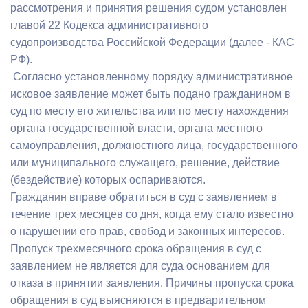
рассмотрения и принятия решения судом установлен
главой 22 Кодекса административного
судопроизводства Российской Федерации (далее - КАС
РФ).
Согласно установленному порядку административное
исковое заявление может быть подано гражданином в
суд по месту его жительства или по месту нахождения
органа государственной власти, органа местного
самоуправления, должностного лица, государственного
или муниципального служащего, решение, действие
(бездействие) которых оспариваются.
Гражданин вправе обратиться в суд с заявлением в
течение трех месяцев со дня, когда ему стало известно
о нарушении его прав, свобод и законных интересов.
Пропуск трехмесячного срока обращения в суд с
заявлением не является для суда основанием для
отказа в принятии заявления. Причины пропуска срока
обращения в суд выясняются в предварительном