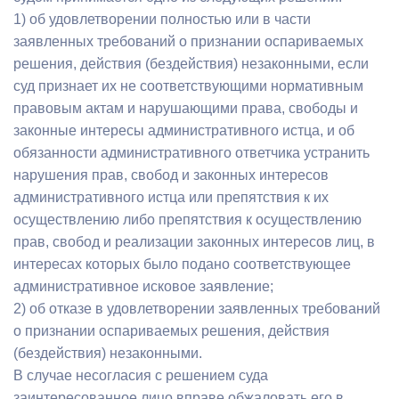
1) об удовлетворении полностью или в части
заявленных требований о признании оспариваемых
решения, действия (бездействия) незаконными, если
суд признает их не соответствующими нормативным
правовым актам и нарушающими права, свободы и
законные интересы административного истца, и об
обязанности административного ответчика устранить
нарушения прав, свобод и законных интересов
административного истца или препятствия к их
осуществлению либо препятствия к осуществлению
прав, свобод и реализации законных интересов лиц, в
интересах которых было подано соответствующее
административное исковое заявление;
2) об отказе в удовлетворении заявленных требований
о признании оспариваемых решения, действия
(бездействия) незаконными.
В случае несогласия с решением суда
заинтересованное лицо вправе обжаловать его в