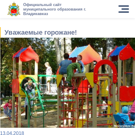
Официальный сайт
муниципального образования г.
Владикавказ
Уважаемые горожане!
13.04.2018