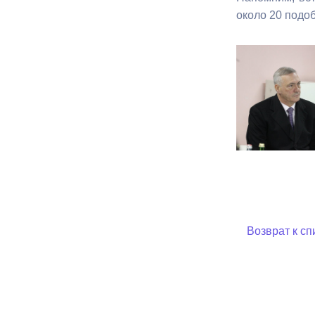
около 20 подо
Возврат к сп