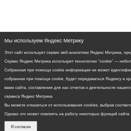
Мы используем Яндекс Метрику
Этот сайт использует сервис веб-аналитики Яндекс Метрика, пр
Сервис Яндекс Метрика использует технологию “cookie” — небо
Собранная при помощи cookie информация не может идентифици
собранная при помощи cookie, будет передаваться Яндексу и х
вами сайта, составления для нас отчетов о деятельности нашег
сервиса Яндекс Метрика.
Вы можете отказаться от использования cookies, выбрав соответс
Однако это может повлиять на работу некоторых функций сайта. 
Я согласен