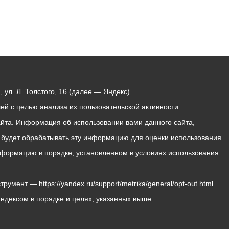
ул. Л. Толстого, 16 (далее — Яндекс).
й с целью анализа их пользовательской активности.
йта. Информация об использовании вами данного сайта,
с будет обрабатывать эту информацию для оценки использования
 информацию в порядке, установленном в условиях использования
мент — https://yandex.ru/support/metrika/general/opt-out.html
Яндексом в порядке и целях, указанных выше.