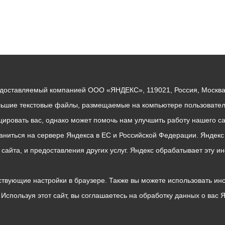
едоставляемый компанией ООО «ЯНДЕКС», 119021, Россия, Москва, 
льшие текстовые файлы, размещаемые на компьютере пользователе
ровать вас, однако может помочь нам улучшить работу нашего са
раниться на сервере Яндекса в ЕС и Российской Федерации. Яндек
о сайта, и предоставления других услуг. Яндекс обрабатывает эту
твующие настройки в браузере. Также вы можете использовать инстру
Используя этот сайт, вы соглашаетесь на обработку данных о вас 