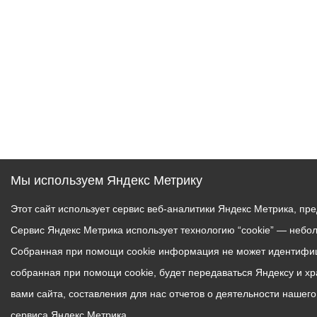
Мы используем Яндекс Метрику
Этот сайт использует сервис веб-аналитики Яндекс Метрика, пр
Сервис Яндекс Метрика использует технологию “cookie” — небо
Собранная при помощи cookie информация не может идентифици
собранная при помощи cookie, будет передаваться Яндексу и х
вами сайта, составления для нас отчетов о деятельности нашег
сервиса Яндекс Метрика.