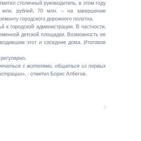
тметил столичный руководитель, в этом году
Бесплатная юридическая помощь
0 млн. рублей, 70 млн. – на завершение
ремонту городского дорожного полотна.
б к городской администрации. В частности,
еменной детской площадки. Возможность ее
зводившим этот и соседние дома. Итоговое
регулярно.
речаться с жителями, общаться из первых
нистрации
», - отметил Борис Албегов.
: