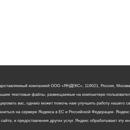
едоставляемый компанией ООО «ЯНДЕКС», 119021, Россия, Москва, 
льшие текстовые файлы, размещаемые на компьютере пользователе
ровать вас, однако может помочь нам улучшить работу нашего са
раниться на сервере Яндекса в ЕС и Российской Федерации. Яндек
о сайта, и предоставления других услуг. Яндекс обрабатывает эту