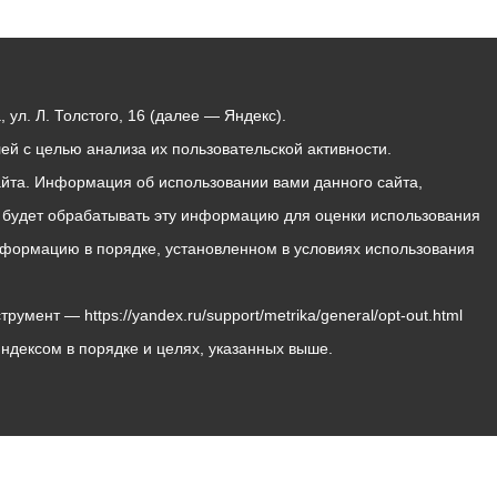
ул. Л. Толстого, 16 (далее — Яндекс).
й с целью анализа их пользовательской активности.
йта. Информация об использовании вами данного сайта,
с будет обрабатывать эту информацию для оценки использования
 информацию в порядке, установленном в условиях использования
мент — https://yandex.ru/support/metrika/general/opt-out.html
Яндексом в порядке и целях, указанных выше.