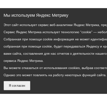
Мы используем Яндекс Метрику
Этот сайт использует сервис веб-аналитики Яндекс Метрика, пр
Сервис Яндекс Метрика использует технологию “cookie” — небо
Собранная при помощи cookie информация не может идентифици
собранная при помощи cookie, будет передаваться Яндексу и х
вами сайта, составления для нас отчетов о деятельности нашег
сервиса Яндекс Метрика.
Вы можете отказаться от использования cookies, выбрав соответс
Однако это может повлиять на работу некоторых функций сайта. 
Я согласен