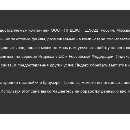
едоставляемый компанией ООО «ЯНДЕКС», 119021, Россия, Москва, 
льшие текстовые файлы, размещаемые на компьютере пользователе
ровать вас, однако может помочь нам улучшить работу нашего са
раниться на сервере Яндекса в ЕС и Российской Федерации. Яндек
о сайта, и предоставления других услуг. Яндекс обрабатывает эту
твующие настройки в браузере. Также вы можете использовать инстру
Используя этот сайт, вы соглашаетесь на обработку данных о вас 