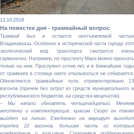
12.10.2018
На повестке дня - трамвайный вопрос
Трамвай был и остается неотъемлемой частью
Владикавказа. Особенно в исторической части города этот
экологический вид транспорта смотрится очень
гармонично. Например, по проспекту Мира можно проехать
только на нем. Прослужил сотню лет, и в ближайшие годы
от трамваев в столице никто отказываться не собирается.
Обновляются трамвайные пути, отремонтировано 13
вагонов (причем без затрат из средств муниципального и
республиканского бюджетов, на средства меценатов).
–
Мы начали обновлять четырнадцатый. Меняе
жестянку и комплектующие, красим. Скоро он также
выйдет на линию. Ежедневно на маршрут выходит
порядка 22 вагонов, большая часть из которых
комфортные и красивые. Стараемся поддерживать