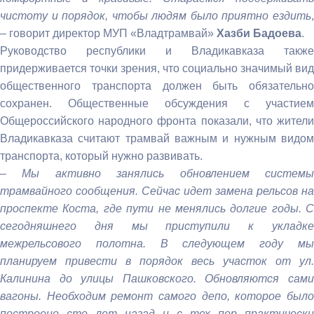
чистоту и порядок, чтобы людям было приятно ездить
,
– говорит директор МУП «Владтрамвай»
Хазби Бадоева
.
Руководство республики и Владикавказа также
придерживается точки зрения, что социально значимый вид
общественного транспорта должен быть обязательно
сохранен. Общественные обсуждения с участием
Общероссийского народного фронта показали, что жители
Владикавказа считают трамвай важным и нужным видом
транспорта, который нужно развивать.
–
Мы активно занялись обновлением систем
трамвайного сообщения. Сейчас идет замена рельсов на
проспекте Коста, где пути не менялись долгие годы. С
сегодняшнего дня мы приступили к укладке
межрельсового полотна. В следующем году мы
планируем привести в порядок весь участок от ул.
Калинина до улицы Пашковского. Обновляются сами
вагоны. Необходим ремонт самого депо, которое было
построено сто лет назад и с тех пор практически