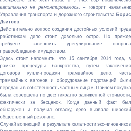
капитально не ремонтировалось
, – говорит начальни
Управления транспорта и дорожного строительства
Бори
Дзитоев
.
Действительно вопрос создания достойных условий труда
работникам депо стоит довольно остро. Но прежде
требуется завершить урегулирование вопроса
правообладания имуществом.
Здесь стоит напомнить, что 15 сентября 2014 года, в
рамках процедуры банкротства, путем заключения
договора купли-продажи трамвайное депо, часть
трамвайных вагонов и оборудование подстанций были
переданы в собственность частным лицам. Причем покупка
была совершена по десятикратно заниженной стоимости,
фактически за бесценок. Когда данный факт был
обнаружен и получил огласку, дело вызвало широкий
общественный резонанс.
Случай вопиющий, в результате халатности экс-чиновников