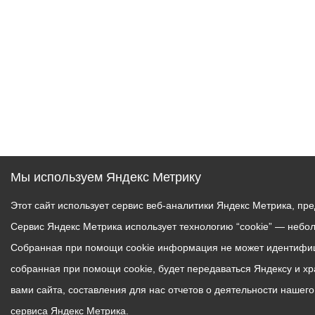
Мы используем Яндекс Метрику
Этот сайт использует сервис веб-аналитики Яндекс Метрика, пр
Сервис Яндекс Метрика использует технологию “cookie” — небо
Собранная при помощи cookie информация не может идентифици
собранная при помощи cookie, будет передаваться Яндексу и х
вами сайта, составления для нас отчетов о деятельности нашег
сервиса Яндекс Метрика.