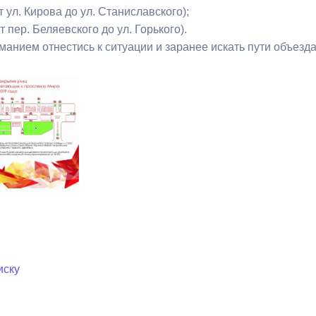
т ул. Кирова до ул. Станиславского);
т пер. Беляевского до ул. Горького).
анием отнестись к ситуации и заранее искать пути объезда
иску