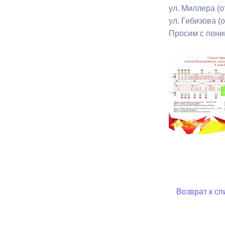
ул. Миллера (о
ул. Гибизова (о
Просим с поним
Возврат к сп