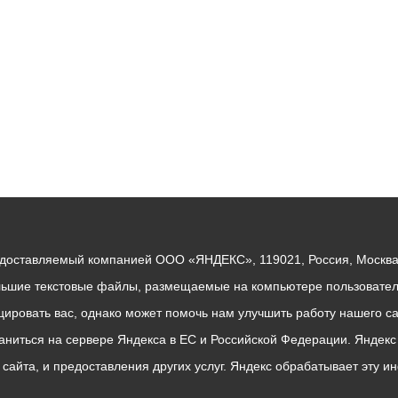
едоставляемый компанией ООО «ЯНДЕКС», 119021, Россия, Москва, 
льшие текстовые файлы, размещаемые на компьютере пользователе
ровать вас, однако может помочь нам улучшить работу нашего са
раниться на сервере Яндекса в ЕС и Российской Федерации. Яндек
о сайта, и предоставления других услуг. Яндекс обрабатывает эту