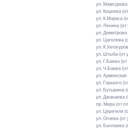
ул. Мамсурова 
ул. Коцоева (от
Муниципаль
ул. К.Маркса (
ул. Ленина (от 
ул. Димитрова 
ул. Цаголова (
ул. К.Хетагуров
ул. Штыба (от 
ул. Г.Баева (от
ул. Ч.Баева (о
ул. Армянская 
ул. Горького (о
ул. Бутырина (
ул. Джанаева (
пр. Мира (от п
ул. Церетели (
ул. Огнева (от
ул. Баллаева (