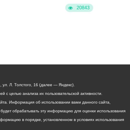
20843
ул. Л. Толстого, 16 (далее — Яндекс).
й с целью анализа их пользовательской активности.
йта. Информация об использовании вами данного сайта,
с будет обрабатывать эту информацию для оценки использования
 информацию в порядке, установленном в условиях использования