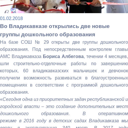
01.02.2018
Во Владикавказе открылись две новые
группы дошкольного образования
На базе СОШ № 29 открыты две группы дошкольного
образования. Под непосредственным контролем главы
АМС Владикавказа
Бориса Албегова
, течении 4 месяцев
шли строительно-отделочные работы по завершению
которых, 60 владикавказских мальчишек и девчонок
получили возможность развиваться в благоустроенных
помещениях в соответствии с программой дошкольного
образования.
«
Сегодня одна из приоритетных задач республиканской и
городской власти – это создание дополнительных мест
дошкольного образования. В оперативном
режиме в 2016 году в детских садах Владикавказа мы
ввели в эксплуатацию 340 мест. В 2017 году