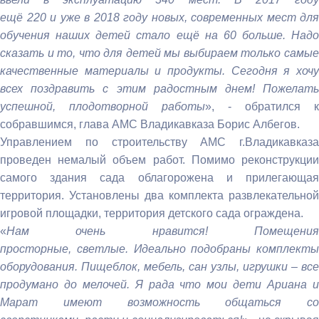
ещё 220 и уже в 2018 году новых, современных мест для
обучения наших детей стало ещё на 60 больше. Надо
сказать и то, что для детей мы выбираем только самые
качественные материалы и продукты. Сегодня я хочу
всех поздравить с этим радостным днем! Пожелать
успешной, плодотворной работы
», - обратился к
собравшимся, глава АМС Владикавказа Борис Албегов.
Управлением по строительству АМС г.Владикавказа
проведен немалый объем работ. Помимо реконструкции
самого здания сада облагорожена и прилегающая
территория. Установлены два комплекта развлекательной
игровой площадки, территория детского сада ограждена.
«
Нам очень нравится! Помещения
просторные, светлые. Идеально подобраны комплекты
оборудования. Пищеблок, мебель, сан узлы, игрушки – все
продумано до мелочей. Я рада что мои дети Ариана и
Марат имеют возможность общаться со