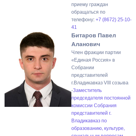
приему граждан
обращаться по
телефону:
+7 (8672) 25-10-
41
Битаров Павел
Аланович
Член фракции партии
«Единая Россия» в
Собрании
представителей
г.Владикавказ VIII созыва
-
Заместитель
председателя постоянной
комиссии Собрания
представителей г.
Владикавказ по
образованию, культуре,
социальным вопросам,