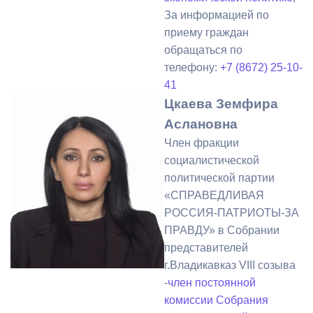
За информацией по
приему граждан
обращаться по
телефону:
+7 (8672) 25-10-
41
Цкаева Земфира
Аслановна
Член фракции
социалистической
политической партии
«СПРАВЕДЛИВАЯ
РОССИЯ-ПАТРИОТЫ-ЗА
ПРАВДУ» в Собрании
представителей
г.Владикавказ VIII созыва
-
член постоянной
комиссии Собрания