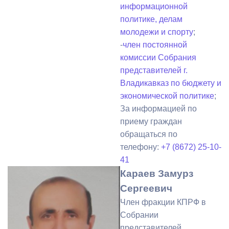
информационной
политике, делам
молодежи и спорту
;
-
член постоянной
комиссии Собрания
представителей г.
Владикавказ по бюджету и
экономической политике
;
За информацией по
приему граждан
обращаться по
телефону:
+7 (8672) 25-10-
41
Караев Замурз
Сергеевич
Член фракции КПРФ в
Собрании
представителей