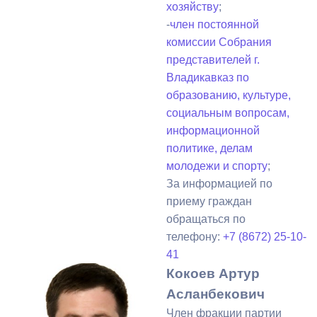
хозяйству
;
-
член постоянной
комиссии Собрания
представителей г.
Владикавказ по
образованию, культуре,
социальным вопросам,
информационной
политике, делам
молодежи и спорту
;
За информацией по
приему граждан
обращаться по
телефону:
+7 (8672) 25-10-
41
Кокоев Артур
Асланбекович
Член фракции партии