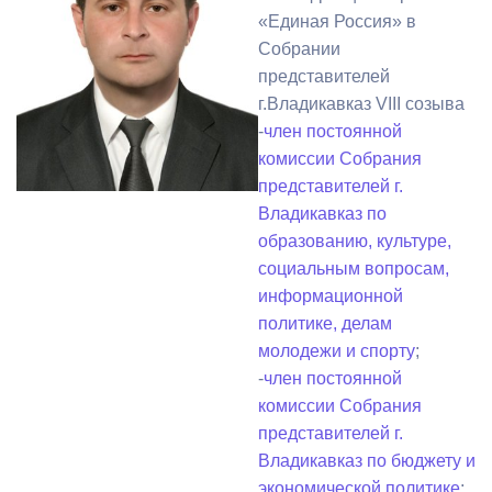
«Единая Россия» в
Собрании
представителей
г.Владикавказ VIII созыва
-
член постоянной
комиссии Собрания
представителей г.
Владикавказ по
образованию, культуре,
социальным вопросам,
информационной
политике, делам
молодежи и спорту
;
-
член постоянной
комиссии Собрания
представителей г.
Владикавказ по бюджету и
экономической политике
;