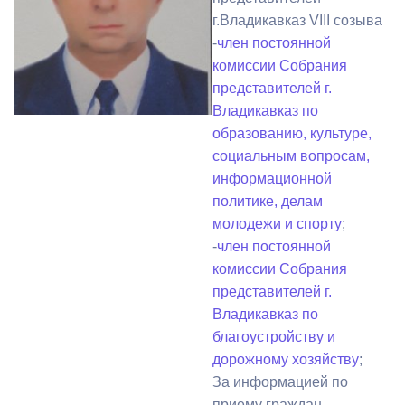
г.Владикавказ VIII созыва
-
член постоянной
комиссии Собрания
представителей г.
Владикавказ по
образованию, культуре,
социальным вопросам,
информационной
политике, делам
молодежи и спорту
;
-
член постоянной
комиссии Собрания
представителей г.
Владикавказ по
благоустройству и
дорожному хозяйству
;
За информацией по
приему граждан