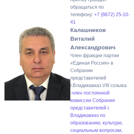
обращаться по
телефону:
+7 (8672) 25-10-
41
Калашников
Виталий
Александрович
Член фракции партии
«Единая Россия» в
Собрании
представителей
г.Владикавказ VIII созыва
-
член постоянной
комиссии Собрания
представителей г.
Владикавказ по
образованию, культуре,
социальным вопросам,