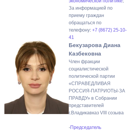
экономической политике
;
За информацией по
приему граждан
обращаться по
телефону:
+7 (8672) 25-10-
41
Бекузарова Диана
Казбековна
Член фракции
социалистической
политической партии
«СПРАВЕДЛИВАЯ
РОССИЯ-ПАТРИОТЫ-ЗА
ПРАВДУ» в Собрании
представителей
г.Владикавказ VIII созыва
-
Председатель