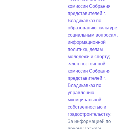
комиссии Собрания
представителей г.
Владикавказ по
образованию, культуре,
социальным вопросам,
информационной
политике, делам
молодежи и спорту
;
-
член постоянной
комиссии Собрания
представителей г.
Владикавказ по
управлению
муниципальной
собственностью и
градостроительству
;
За информацией по
приему граждан