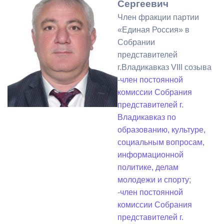
Сергеевич
Член фракции партии
«Единая Россия» в
Собрании
представителей
г.Владикавказ VIII созыва
-
член постоянной
комиссии Собрания
представителей г.
Владикавказ по
образованию, культуре,
социальным вопросам,
информационной
политике, делам
молодежи и спорту
;
-
член постоянной
комиссии Собрания
представителей г.