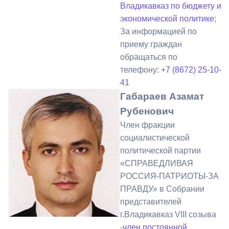
Владикавказ по бюджету и
экономической политике
;
За информацией по
приему граждан
обращаться по
телефону:
+7 (8672) 25-10-
41
Габараев Азамат
Рубенович
Член фракции
социалистической
политической партии
«СПРАВЕДЛИВАЯ
РОССИЯ-ПАТРИОТЫ-ЗА
ПРАВДУ» в Собрании
представителей
г.Владикавказ VIII созыва
-
член постоянной