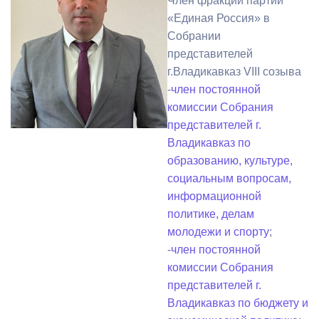
Член фракции партии
«Единая Россия» в
Собрании
представителей
г.Владикавказ VIII созыва
-
член постоянной
комиссии Собрания
представителей г.
Владикавказ по
образованию, культуре,
социальным вопросам,
информационной
политике, делам
молодежи и спорту
;
-
член постоянной
комиссии Собрания
представителей г.
Владикавказ по бюджету и