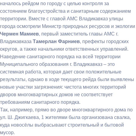
началось рейдом по городу с целью контроля за
состоянием благоустройства и санитарным содержанием
территории. Вместе с главой АМС Владикавказ улицы
города осмотрели Министр природных ресурсов и экологии
Чермен Мамиев
, первый заместитель главы АМС г.
Владикавказа
Тамерлан Фарниев
, префекты городских
округов, а также начальники ответственных управлений.
Наведение санитарного порядка на всей территории
Муниципального образования г. Владикавказ – это
системная работа, которая дает свои положительные
результаты, однако в ходе текущего рейда были выявлены
новые участки загрязнения: чистота многих территорий
дворов многоквартирных домов не соответствует
требованиям санитарного порядка.
Так, например, прямо во дворе многоквартирного дома по
ул. Ш. Джигкаева, 1 жителями была организована свалка,
куда новосёлы выбрасывают строительный и бытовой
мусор.