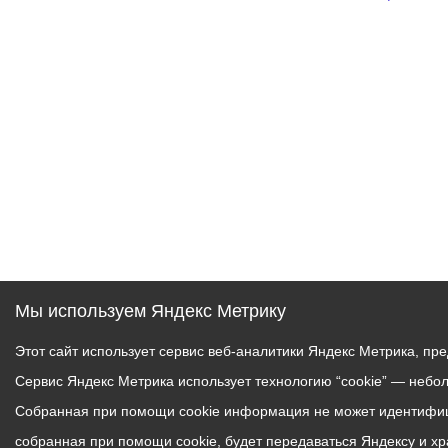
Мы используем Яндекс Метрику
Этот сайт использует сервис веб-аналитики Яндекс Метрика, пр
Сервис Яндекс Метрика использует технологию “cookie” — небо
Собранная при помощи cookie информация не может идентифици
собранная при помощи cookie, будет передаваться Яндексу и х