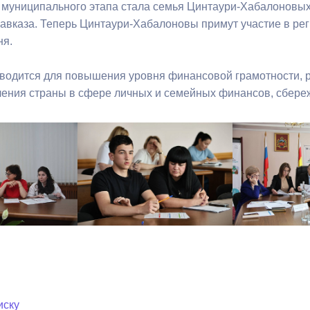
муниципального этапа стала семья Цинтаури-Хабалоновых
авказа. Теперь Цинтаури-Хабалоновы примут участие в ре
ный контроль
Выборы 2026
ня.
водится для повышения уровня финансовой грамотности, 
ления страны в сфере личных и семейных финансов, сбереж
иску