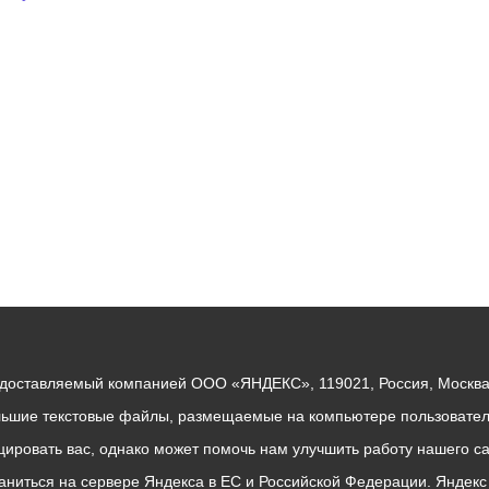
едоставляемый компанией ООО «ЯНДЕКС», 119021, Россия, Москва, 
льшие текстовые файлы, размещаемые на компьютере пользователе
ровать вас, однако может помочь нам улучшить работу нашего са
раниться на сервере Яндекса в ЕС и Российской Федерации. Яндек