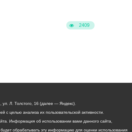
2409
ул. Л. Толстого, 16 (далее — Яндекс).
й с целью анализа их пользовательской активности.
йта. Информация об использовании вами данного сайта,
с будет обрабатывать эту информацию для оценки использования