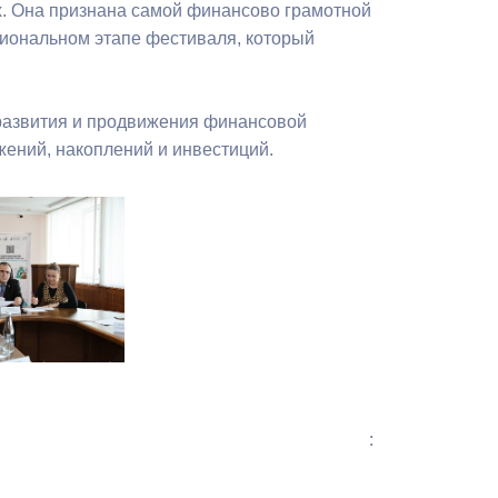
. Она признана самой финансово грамотной
Бесплатная юридическая помощь
гиональном этапе фестиваля, который
развития и продвижения финансовой
ений, накоплений и инвестиций.
: