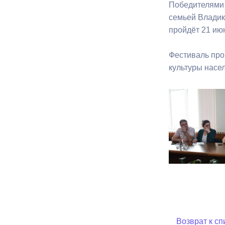
Победителями 
семьей Владик
Муниципаль
пройдёт 21 ию
Фестиваль про
культуры насе
Возврат к сп