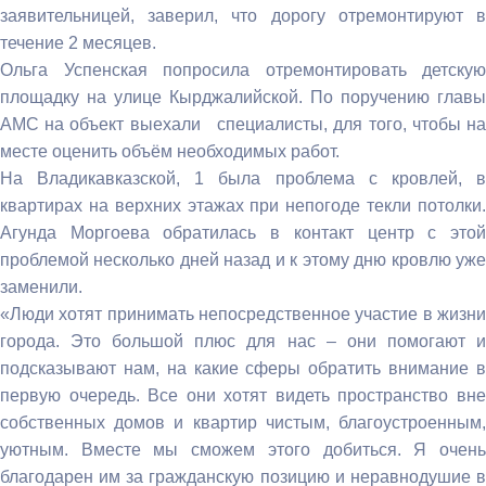
заявительницей, заверил, что дорогу отремонтируют в
течение 2 месяцев.
Ольга Успенская попросила отремонтировать детскую
площадку на улице Кырджалийской. По поручению главы
АМС на объект выехали специалисты, для того, чтобы на
месте оценить объём необходимых работ.
На Владикавказской, 1 была проблема с кровлей, в
квартирах на верхних этажах при непогоде текли потолки.
Агунда Моргоева обратилась в контакт центр с этой
проблемой несколько дней назад и к этому дню кровлю уже
заменили.
«Люди хотят принимать непосредственное участие в жизни
города. Это большой плюс для нас – они помогают и
подсказывают нам, на какие сферы обратить внимание в
первую очередь. Все они хотят видеть пространство вне
собственных домов и квартир чистым, благоустроенным,
уютным. Вместе мы сможем этого добиться. Я очень
благодарен им за гражданскую позицию и неравнодушие в