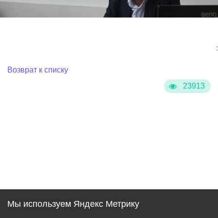
:
Возврат к списку
23913
Мы используем Яндекс Метрику