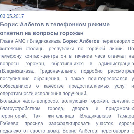
03.05.2017
Борис Албегов в телефонном режиме
ответил на вопросы горожан
Глава АМС г.Владикавказа
Борис Албегов
переговорил с
жителями столицы республики по горячей линии. По
телефону контакт-центра он в течение часа отвечал на
вопросы горожан, обратившихся в администрацию
гВладикавказа. Градоначальник подробно рассмотрел
поступившие обращения, а также поинтересовался у
собеседников о качестве предоставляемых услуг и
оперативности исполнения поручений.
Большая часть вопросов, волнующих горожан, связана с
благоустройством города, дворов и придомовых
территорий. Так, жительница Владикавказа Тамара
Гобеева просила заасфальтировать участок дороги
недалеко от своего дома. Борис Албегов, переговорив с