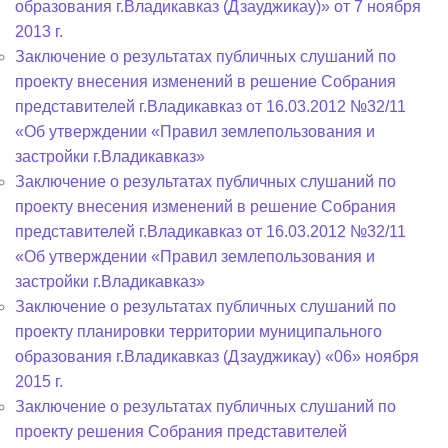
образования г.Владикавказ (Дзауджикау)» от 7 ноября
2013 г.
Заключение о результатах публичных слушаний по
проекту внесения изменений в решение Собрания
представителей г.Владикавказ от 16.03.2012 №32/11
«Об утверждении «Правил землепользования и
застройки г.Владикавказ»
Заключение о результатах публичных слушаний по
проекту внесения изменений в решение Собрания
представителей г.Владикавказ от 16.03.2012 №32/11
«Об утверждении «Правил землепользования и
застройки г.Владикавказ»
Заключение о результатах публичных слушаний по
проекту планировки территории муниципального
образования г.Владикавказ (Дзауджикау) «06» ноября
2015 г.
Заключение о результатах публичных слушаний по
проекту решения Собрания представителей