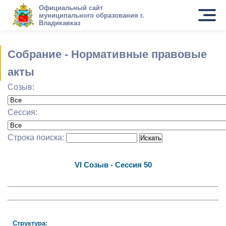
Официальный сайт
муниципального образования г.
Владикавказ
Собрание - Нормативные правовые
акты
Созыв:
Сессия:
Строка поиска:
VI Cозыв - Cессия 50
Структура: