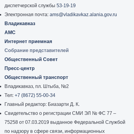
самоуправления
диспетчерской службы
53-19-19
города
Электронная почта:
ams@vladikavkaz.alania.gov.ru
Владикавказ:
Владикавказ
АМС
Интернет приемная
Собрание представителей
Общественный Совет
Пресс-центр
Общественный транспорт
Владикавказ, пл. Штыба, №2
Тел:
+7 (8672) 55-00-34
Главный редактор: Биазарти Д. К.
Свидетельство о регистрации СМИ ЭЛ № ФС 77 –
75258 от 07.03.2019 выданное Федеральной Службой
по надзору в сфере связи, информационных