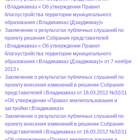
г.Владикавказ « Об утверждении Правил
благоустройства территории муниципального
образования г.Владикавказ (Дзауджикау)»
Заключение о результатах публичных слушаний по
проекту решения Собрания представителей
г.Владикавказ « Об утверждении Правил
благоустройства территории муниципального
образования г.Владикавказ (Дзауджикау)» от 7 ноября
2013 г.
Заключение о результатах публичных слушаний по
проекту внесения изменений в решение Собрания
представителей г.Владикавказ от 16.03.2012 №32/11
«Об утверждении «Правил землепользования и
застройки г.Владикавказ»
Заключение о результатах публичных слушаний по
проекту внесения изменений в решение Собрания
представителей г.Владикавказ от 16.03.2012 №32/11
«Об утверждении «Правил землепользования и