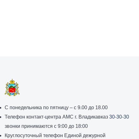
График
С понедельника по пятницу – с 9.00 до 18.00
работы
Телефон контакт-центра АМС г. Владикавказ
30-30-30
администрации
звонки принимаются с 9:00 до 18:00
местного
Круглосуточный телефон Единой дежурной