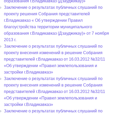
образования г.Владикавказ (Дзауджикау)»
Заключение о результатах публичных слушаний по
проекту решения Собрания представителей
г.Владикавказ « Об утверждении Правил
благоустройства территории муниципального
образования г.Владикавказ (Дзауджикау)» от 7 ноября
2013 г.
Заключение о результатах публичных слушаний по
проекту внесения изменений в решение Собрания
представителей г.Владикавказ от 16.03.2012 №32/11
«Об утверждении «Правил землепользования и
застройки г.Владикавказ»
Заключение о результатах публичных слушаний по
проекту внесения изменений в решение Собрания
представителей г.Владикавказ от 16.03.2012 №32/11
«Об утверждении «Правил землепользования и
застройки г.Владикавказ»
Заключение о результатах публичных слушаний по