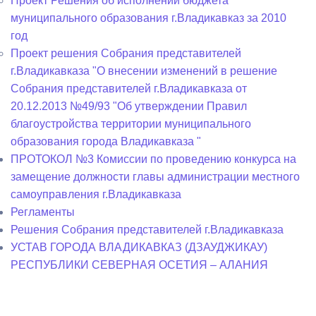
Проект Решения об исполнении бюджета
муниципального образования г.Владикавказ за 2010
год
Проект решения Собрания представителей
г.Владикавказа "О внесении изменений в решение
Собрания представителей г.Владикавказа от
20.12.2013 №49/93 "Об утверждении Правил
благоустройства территории муниципального
образования города Владикавказа "
ПРОТОКОЛ №3 Комиссии по проведению конкурса на
замещение должности главы администрации местного
самоуправления г.Владикавказа
Регламенты
Решения Собрания представителей г.Владикавказа
УСТАВ ГОРОДА ВЛАДИКАВКАЗ (ДЗАУДЖИКАУ)
РЕСПУБЛИКИ СЕВЕРНАЯ ОСЕТИЯ – АЛАНИЯ