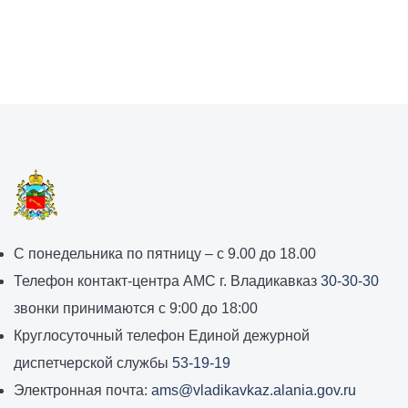
График
С понедельника по пятницу – с 9.00 до 18.00
работы
Телефон контакт-центра АМС г. Владикавказ
30-30-30
администрации
звонки принимаются с 9:00 до 18:00
местного
Круглосуточный телефон Единой дежурной
самоуправления
диспетчерской службы
53-19-19
города
Электронная почта:
ams@vladikavkaz.alania.gov.ru