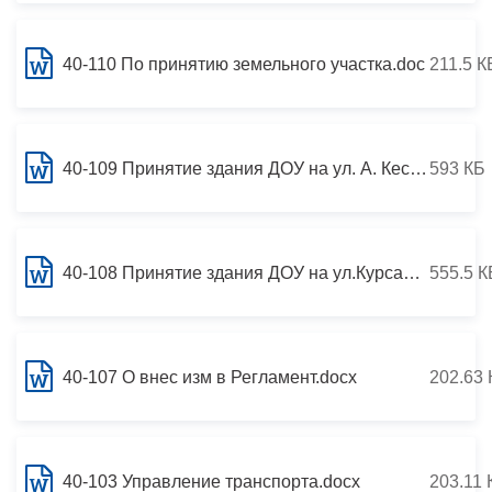
40-110 По принятию земельного участка.doc
211.5 К
40-109 Принятие здания ДОУ на ул. А. Кесаева, 45.doc
593 КБ
40-108 Принятие здания ДОУ на ул.Курсантов - Кировцев.doc
555.5 К
40-107 О внес изм в Регламент.docx
202.63 
40-103 Управление транспорта.docx
203.11 