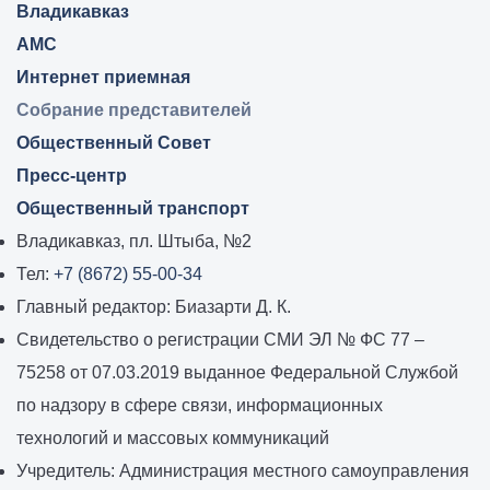
Владикавказ:
Владикавказ
АМС
Интернет приемная
Собрание представителей
Общественный Совет
Пресс-центр
Общественный транспорт
Владикавказ, пл. Штыба, №2
Тел:
+7 (8672) 55-00-34
Главный редактор: Биазарти Д. К.
Свидетельство о регистрации СМИ ЭЛ № ФС 77 –
75258 от 07.03.2019 выданное Федеральной Службой
по надзору в сфере связи, информационных
технологий и массовых коммуникаций
Учредитель: Администрация местного самоуправления