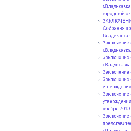
г.Владикавк
городской ок
ЗАКЛЮЧЕНИЕ 
Собрания пр
Владикавказ
Заключение 
г.Владикавка
Заключение 
г.Владикавка
Заключение 
Заключение 
утверждении
Заключение 
утверждении
ноября 2013 
Заключение 
представите
г.Владикавка