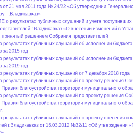
аз от 31 мая 2011 года № 24/22 «Об утверждении Генераль
руг г.Владикавказ»
о результатах публичных слушаний и учета поступивших 
едставителей г.Владикавказ «О внесении изменений в Уста
, принятый решением Собрания представителей
о результатах публичных слушаний об исполнении бюджета
з за 2015 год
о результатах публичных слушаний об исполнении бюджета
з за 2019 год
о результатах публичных слушаний от 7 декабря 2018 года
о результатах публичных слушаний по проекту решения Соб
 Правил благоустройства территории муниципального образ
о результатах публичных слушаний по проекту решения Соб
 Правил благоустройства территории муниципального образ
г.
о результатах публичных слушаний по проекту внесения и
лей г.Владикавказ от 16.03.2012 №32/11 «Об утверждении 
з»