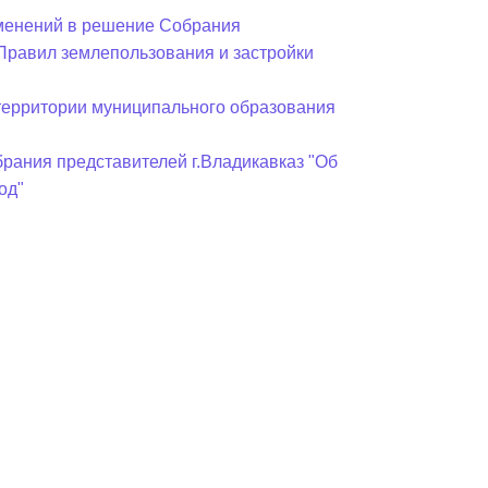
зменений в решение Собрания
«Правил землепользования и застройки
 территории муниципального образования
рания представителей г.Владикавказ "Об
од"