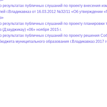
о результатах публичных слушаний по проекту внесения и
лей г.Владикавказ от 16.03.2012 №32/11 «Об утверждении 
з»
о результатах публичных слушаний по проекту планировки
з (Дзауджикау) «06» ноября 2015 г.
о результатах публичных слушаний по проекту решения Соб
бюджета муниципального образования г.Владикавказ 2017 г