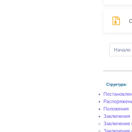
С
Начало
Структура:
Постановле
Распоряжен
Положения
Заключения
Заключение о
Заключение 