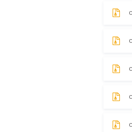
С
С
С
С