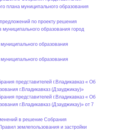
ного плана муниципального образования
предложений по проекту решения
в муниципального образования город
 муниципального образования
 муниципального образования
рания представителей г.Владикавказ « Об
ования г.Владикавказ (Дзауджикау)»
рания представителей г.Владикавказ « Об
ования г.Владикавказ (Дзауджикау)» от 7
зменений в решение Собрания
«Правил землепользования и застройки