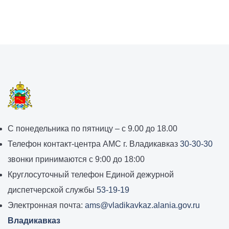
График
С понедельника по пятницу – с 9.00 до 18.00
работы
Телефон контакт-центра АМС г. Владикавказ
30-30-30
администрации
звонки принимаются с 9:00 до 18:00
местного
Круглосуточный телефон Единой дежурной
самоуправления
диспетчерской службы
53-19-19
города
Электронная почта:
ams@vladikavkaz.alania.gov.ru
Владикавказ:
Владикавказ