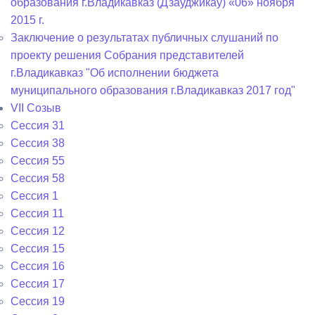
образования г.Владикавказ (Дзауджикау) «06» ноября
2015 г.
Заключение о результатах публичных слушаний по
проекту решения Собрания представителей
г.Владикавказ "Об исполнении бюджета
муниципального образования г.Владикавказ 2017 год"
VII Созыв
Сессия 31
Сессия 38
Сессия 55
Сессия 58
Сессия 1
Сессия 11
Сессия 12
Сессия 15
Сессия 16
Сессия 17
Сессия 19