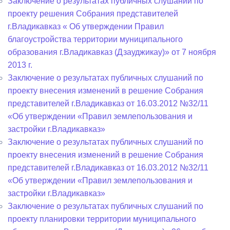
Заключение о результатах публичных слушаний по
проекту решения Собрания представителей
г.Владикавказ « Об утверждении Правил
благоустройства территории муниципального
образования г.Владикавказ (Дзауджикау)» от 7 ноября
2013 г.
Заключение о результатах публичных слушаний по
проекту внесения изменений в решение Собрания
представителей г.Владикавказ от 16.03.2012 №32/11
«Об утверждении «Правил землепользования и
застройки г.Владикавказ»
Заключение о результатах публичных слушаний по
проекту внесения изменений в решение Собрания
представителей г.Владикавказ от 16.03.2012 №32/11
«Об утверждении «Правил землепользования и
застройки г.Владикавказ»
Заключение о результатах публичных слушаний по
проекту планировки территории муниципального