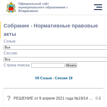
Официальный сайт
муниципального образования г.
Владикавказ
Собрание - Нормативные правовые
акты
Созыв:
Сессия:
Строка поиска:
VII Созыв - Сессия 19
РЕШЕНИЕ от 9 апреля 2021 года №19/14 г. Владикавказ О внесении изменений в решение Собрания представителей г.Владикавказ от 29.12.2020 №16/73 «О бюджете муниципального образования г.Владикавказ на 2021 год и на плановый период 2022 и 2023 годов»
0 Б