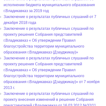
исполнении бюджета муниципального образования
г.Владикавказ за 2019 год
Заключение о результатах публичных слушаний от 7
декабря 2018 года
Заключение о результатах публичных слушаний по
проекту решения Собрания представителей
г.Владикавказ « Об утверждении Правил
благоустройства территории муниципального
образования г.Владикавказ (Дзауджикау)»
Заключение о результатах публичных слушаний по
проекту решения Собрания представителей
г.Владикавказ « Об утверждении Правил
благоустройства территории муниципального
образования г.Владикавказ (Дзауджикау)» от 7 ноября
2013 г.
Заключение о результатах публичных слушаний по
проекту внесения изменений в решение Собрания
представителей г.Владикавказ от 16.03.2012 №32/11