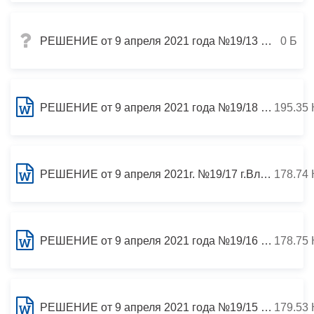
РЕШЕНИЕ от 9 апреля 2021 года №19/13 г.Владикавказ Об отчете о реализации Прогнозного плана (программы) объектов муниципальной собственности, подлежащих приватизации в 2020 году
0 Б
РЕШЕНИЕ от 9 апреля 2021 года №19/18 г.Владикавказ О внесении изменений в «Порядок материально-технического и организационного обеспечения деятельности органов местного самоуправления муниципального образования город Владикавказ (Дзауджикау)», утвержде
195.35 
РЕШЕНИЕ от 9 апреля 2021г. №19/17 г.Владикавказ О награждении памятной медалью муниципального образования город Владикавказ (Дзауджикау) «Владикавказ – город воинской славы» Алехиной Людмилы Васильевны
178.74 
РЕШЕНИЕ от 9 апреля 2021 года №19/16 г.Владикавказ О награждении памятной медалью муниципального образования город Владикавказ (Дзауджикау) «Владикавказ – город воинской славы» Кокоева Владимира Ибрагимовича
178.75 
РЕШЕНИЕ от 9 апреля 2021 года №19/15 г.Владикавказ О награждении памятной медалью муниципального образования город Владикавказ (Дзауджикау) «Владикавказ – город воинской славы» Техон Вало Ладойы фырты
179.53 