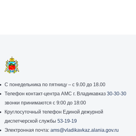
График
С понедельника по пятницу – с 9.00 до 18.00
работы
Телефон контакт-центра АМС г. Владикавказ
30-30-30
администрации
звонки принимаются с 9:00 до 18:00
местного
Круглосуточный телефон Единой дежурной
самоуправления
диспетчерской службы
53-19-19
города
Электронная почта:
ams@vladikavkaz.alania.gov.ru