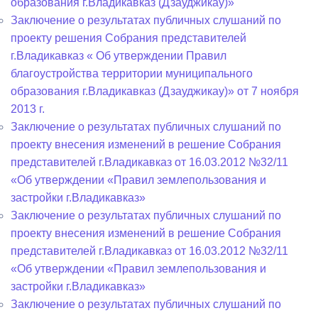
образования г.Владикавказ (Дзауджикау)»
Заключение о результатах публичных слушаний по
проекту решения Собрания представителей
г.Владикавказ « Об утверждении Правил
благоустройства территории муниципального
образования г.Владикавказ (Дзауджикау)» от 7 ноября
2013 г.
Заключение о результатах публичных слушаний по
проекту внесения изменений в решение Собрания
представителей г.Владикавказ от 16.03.2012 №32/11
«Об утверждении «Правил землепользования и
застройки г.Владикавказ»
Заключение о результатах публичных слушаний по
проекту внесения изменений в решение Собрания
представителей г.Владикавказ от 16.03.2012 №32/11
«Об утверждении «Правил землепользования и
застройки г.Владикавказ»
Заключение о результатах публичных слушаний по