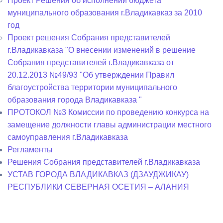
Проект Решения об исполнении бюджета
муниципального образования г.Владикавказ за 2010
год
Проект решения Собрания представителей
г.Владикавказа "О внесении изменений в решение
Собрания представителей г.Владикавказа от
20.12.2013 №49/93 "Об утверждении Правил
благоустройства территории муниципального
образования города Владикавказа "
ПРОТОКОЛ №3 Комиссии по проведению конкурса на
замещение должности главы администрации местного
самоуправления г.Владикавказа
Регламенты
Решения Собрания представителей г.Владикавказа
УСТАВ ГОРОДА ВЛАДИКАВКАЗ (ДЗАУДЖИКАУ)
РЕСПУБЛИКИ СЕВЕРНАЯ ОСЕТИЯ – АЛАНИЯ