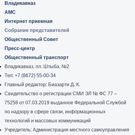
Владикавказ:
Владикавказ
АМС
Интернет приемная
Собрание представителей
Общественный Совет
Пресс-центр
Общественный транспорт
Владикавказ, пл. Штыба, №2
Тел:
+7 (8672) 55-00-34
Главный редактор: Биазарти Д. К.
Свидетельство о регистрации СМИ ЭЛ № ФС 77 –
75258 от 07.03.2019 выданное Федеральной Службой
по надзору в сфере связи, информационных
технологий и массовых коммуникаций
Учредитель: Администрация местного самоуправления