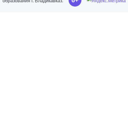
6+
образования г. Владикавказ.