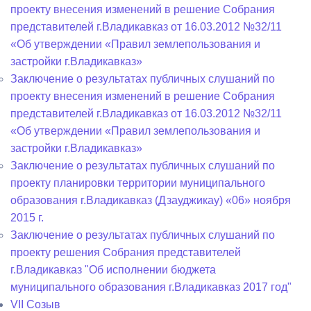
проекту внесения изменений в решение Собрания
представителей г.Владикавказ от 16.03.2012 №32/11
«Об утверждении «Правил землепользования и
застройки г.Владикавказ»
Заключение о результатах публичных слушаний по
проекту внесения изменений в решение Собрания
представителей г.Владикавказ от 16.03.2012 №32/11
«Об утверждении «Правил землепользования и
застройки г.Владикавказ»
Заключение о результатах публичных слушаний по
проекту планировки территории муниципального
образования г.Владикавказ (Дзауджикау) «06» ноября
2015 г.
Заключение о результатах публичных слушаний по
проекту решения Собрания представителей
г.Владикавказ "Об исполнении бюджета
муниципального образования г.Владикавказ 2017 год"
VII Созыв