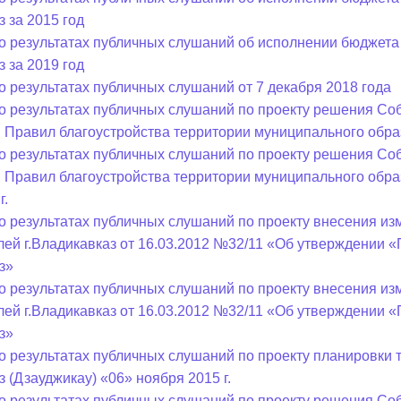
з за 2015 год
о результатах публичных слушаний об исполнении бюджета
ный контроль
Выборы 2026
з за 2019 год
о результатах публичных слушаний от 7 декабря 2018 года
о результатах публичных слушаний по проекту решения Соб
 Правил благоустройства территории муниципального образ
о результатах публичных слушаний по проекту решения Соб
 Правил благоустройства территории муниципального образ
г.
о результатах публичных слушаний по проекту внесения и
лей г.Владикавказ от 16.03.2012 №32/11 «Об утверждении 
з»
о результатах публичных слушаний по проекту внесения и
лей г.Владикавказ от 16.03.2012 №32/11 «Об утверждении 
з»
о результатах публичных слушаний по проекту планировки
з (Дзауджикау) «06» ноября 2015 г.
о результатах публичных слушаний по проекту решения Соб