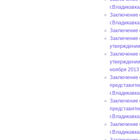
г.Владикавка
Заключение 
Муниципаль
г.Владикавка
Заключение 
Заключение 
утверждении
Заключение 
утверждении
ноября 2013 
Заключение 
представите
г.Владикавка
Заключение 
представите
г.Владикавка
Заключение 
г.Владикавка
Заключение 