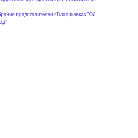
рания представителей г.Владикавказ "Об
од"