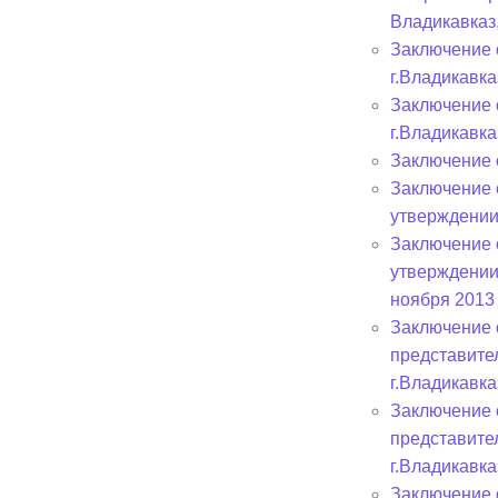
Владикавказ
Заключение 
Муниципаль
г.Владикавка
Заключение 
г.Владикавка
Заключение 
Заключение 
утверждении
Заключение 
утверждении
ноября 2013 
Заключение 
представите
г.Владикавка
Заключение 
представите
г.Владикавка
Заключение 