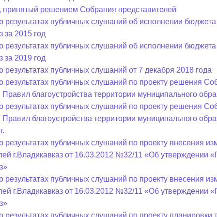
, принятый решением Собрания представителей
о результатах публичных слушаний об исполнении бюджета
ный контроль
Выборы 2026
з за 2015 год
о результатах публичных слушаний об исполнении бюджета
з за 2019 год
о результатах публичных слушаний от 7 декабря 2018 года
о результатах публичных слушаний по проекту решения Соб
 Правил благоустройства территории муниципального образ
о результатах публичных слушаний по проекту решения Соб
 Правил благоустройства территории муниципального образ
г.
о результатах публичных слушаний по проекту внесения и
лей г.Владикавказ от 16.03.2012 №32/11 «Об утверждении 
з»
о результатах публичных слушаний по проекту внесения и
лей г.Владикавказ от 16.03.2012 №32/11 «Об утверждении 
з»
о результатах публичных слушаний по проекту планировки