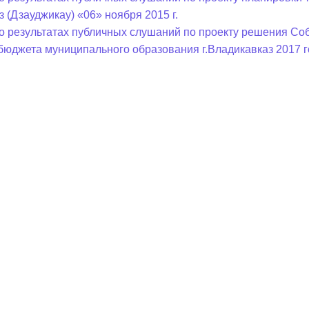
з (Дзауджикау) «06» ноября 2015 г.
о результатах публичных слушаний по проекту решения Соб
бюджета муниципального образования г.Владикавказ 2017 г