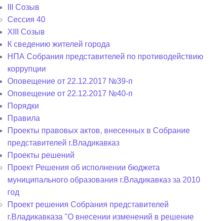
III Созыв
Сессия 40
XIII Созыв
К сведению жителей города
НПА Собрания представителей по противодействию
коррупции
Оповещение от 22.12.2017 №39-п
Оповещение от 22.12.2017 №40-п
Порядки
Правила
Проекты правовых актов, внесенных в Собрание
представителей г.Владикавказ
Проекты решений
Проект Решения об исполнении бюджета
муниципального образования г.Владикавказ за 2010
год
Проект решения Собрания представителей
г.Владикавказа "О внесении изменений в решение