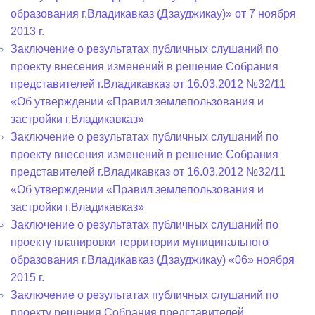
образования г.Владикавказ (Дзауджикау)» от 7 ноября
2013 г.
Заключение о результатах публичных слушаний по
проекту внесения изменений в решение Собрания
представителей г.Владикавказ от 16.03.2012 №32/11
«Об утверждении «Правил землепользования и
застройки г.Владикавказ»
Заключение о результатах публичных слушаний по
проекту внесения изменений в решение Собрания
представителей г.Владикавказ от 16.03.2012 №32/11
«Об утверждении «Правил землепользования и
застройки г.Владикавказ»
Заключение о результатах публичных слушаний по
проекту планировки территории муниципального
образования г.Владикавказ (Дзауджикау) «06» ноября
2015 г.
Заключение о результатах публичных слушаний по
проекту решения Собрания представителей