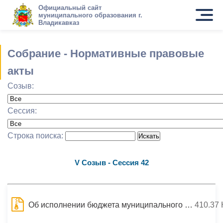
Официальный сайт
муниципального образования г.
Владикавказ
Собрание - Нормативные правовые
акты
Созыв:
Сессия:
Строка поиска:
V Созыв - Сессия 42
Об исполнении бюджета муниципального образования г.Владикавказ за 2012 год
410.37 