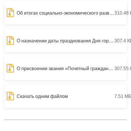
Об итогах социально-экономического развития г.Владикавказа за 2012 год
310.48 
О назначении даты празднования Дня города Владикавказ
307.4 К
О присвоении звания «Почетный гражданин города Владикавказ (Дзауджикау)
307.55 
Скачать одним файлом
7.51 М