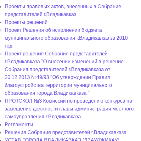
Проекты правовых актов, внесенных в Собрание
представителей г.Владикавказ
Проекты решений
Проект Решения об исполнении бюджета
муниципального образования г.Владикавказ за 2010
год
Проект решения Собрания представителей
г.Владикавказа "О внесении изменений в решение
Собрания представителей г.Владикавказа от
20.12.2013 №49/93 "Об утверждении Правил
благоустройства территории муниципального
образования города Владикавказа "
ПРОТОКОЛ №3 Комиссии по проведению конкурса на
замещение должности главы администрации местного
самоуправления г.Владикавказа
Регламенты
Решения Собрания представителей г.Владикавказа
УСТАВ ГОРОДА ВЛАДИКАВКАЗ (ДЗАУДЖИКАУ)