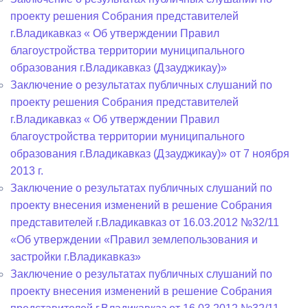
проекту решения Собрания представителей
г.Владикавказ « Об утверждении Правил
благоустройства территории муниципального
образования г.Владикавказ (Дзауджикау)»
Заключение о результатах публичных слушаний по
проекту решения Собрания представителей
г.Владикавказ « Об утверждении Правил
благоустройства территории муниципального
образования г.Владикавказ (Дзауджикау)» от 7 ноября
2013 г.
Заключение о результатах публичных слушаний по
проекту внесения изменений в решение Собрания
представителей г.Владикавказ от 16.03.2012 №32/11
«Об утверждении «Правил землепользования и
застройки г.Владикавказ»
Заключение о результатах публичных слушаний по
проекту внесения изменений в решение Собрания