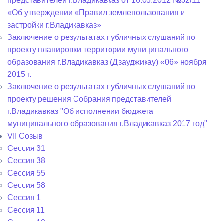
представителей г.Владикавказ от 16.03.2012 №32/11
«Об утверждении «Правил землепользования и
застройки г.Владикавказ»
Заключение о результатах публичных слушаний по
проекту планировки территории муниципального
образования г.Владикавказ (Дзауджикау) «06» ноября
2015 г.
Заключение о результатах публичных слушаний по
проекту решения Собрания представителей
г.Владикавказ "Об исполнении бюджета
муниципального образования г.Владикавказ 2017 год"
VII Созыв
Сессия 31
Сессия 38
Сессия 55
Сессия 58
Сессия 1
Сессия 11