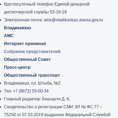
местного
Круглосуточный телефон Единой дежурной
самоуправления
диспетчерской службы
53-19-19
города
Электронная почта:
ams@vladikavkaz.alania.gov.ru
Владикавказ:
Владикавказ
АМС
Интернет приемная
Собрание представителей
Общественный Совет
Пресс-центр
Общественный транспорт
Владикавказ, пл. Штыба, №2
Тел:
+7 (8672) 55-00-34
Главный редактор: Биазарти Д. К.
Свидетельство о регистрации СМИ ЭЛ № ФС 77 –
75258 от 07.03.2019 выданное Федеральной Службой