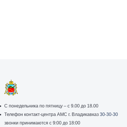
График
С понедельника по пятницу – с 9.00 до 18.00
работы
Телефон контакт-центра АМС г. Владикавказ
30-30-30
администрации
звонки принимаются с 9:00 до 18:00