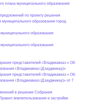
Бесплатная юридическая помощь
ного плана муниципального образования
предложений по проекту решения
в муниципального образования город
 муниципального образования
 муниципального образования
рания представителей г.Владикавказ « Об
ования г.Владикавказ (Дзауджикау)»
рания представителей г.Владикавказ « Об
ования г.Владикавказ (Дзауджикау)» от 7
зменений в решение Собрания
«Правил землепользования и застройки