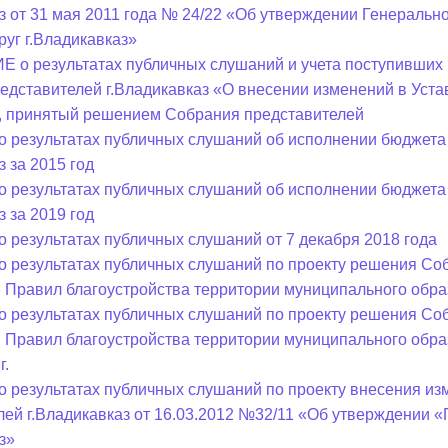
аз от 31 мая 2011 года № 24/22 «Об утверждении Генераль
руг г.Владикавказ»
ный контроль
Выборы 2026
о результатах публичных слушаний и учета поступивших 
едставителей г.Владикавказ «О внесении изменений в Уста
, принятый решением Собрания представителей
о результатах публичных слушаний об исполнении бюджета
з за 2015 год
о результатах публичных слушаний об исполнении бюджета
з за 2019 год
о результатах публичных слушаний от 7 декабря 2018 года
о результатах публичных слушаний по проекту решения Соб
 Правил благоустройства территории муниципального образ
о результатах публичных слушаний по проекту решения Соб
 Правил благоустройства территории муниципального образ
г.
о результатах публичных слушаний по проекту внесения и
лей г.Владикавказ от 16.03.2012 №32/11 «Об утверждении 
з»