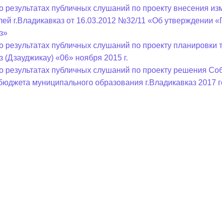
о результатах публичных слушаний по проекту внесения и
лей г.Владикавказ от 16.03.2012 №32/11 «Об утверждении 
з»
о результатах публичных слушаний по проекту планировки
з (Дзауджикау) «06» ноября 2015 г.
о результатах публичных слушаний по проекту решения Соб
бюджета муниципального образования г.Владикавказ 2017 г