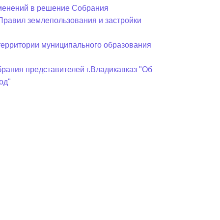
зменений в решение Собрания
«Правил землепользования и застройки
 территории муниципального образования
рания представителей г.Владикавказ "Об
од"