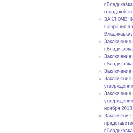
г.Владикавк
городской ок
Муниципаль
ЗАКЛЮЧЕНИЕ 
Собрания пр
Владикавказ
Заключение 
г.Владикавка
Заключение 
г.Владикавка
Заключение 
Заключение 
утверждении
Заключение 
утверждении
ноября 2013 
Заключение 
представите
г.Владикавка