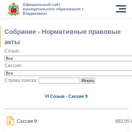
Официальный сайт
муниципального образования г.
Владикавказ
Собрание - Нормативные правовые
акты
Созыв:
Сессия:
Строка поиска:
VI Cозыв - Сессия 9
Сессия 9
883.95 