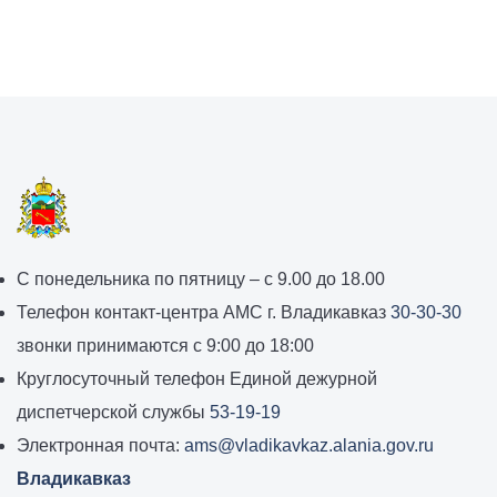
График
С понедельника по пятницу – с 9.00 до 18.00
работы
Телефон контакт-центра АМС г. Владикавказ
30-30-30
администрации
звонки принимаются с 9:00 до 18:00
местного
Круглосуточный телефон Единой дежурной
самоуправления
диспетчерской службы
53-19-19
города
Электронная почта:
ams@vladikavkaz.alania.gov.ru
Владикавказ:
Владикавказ