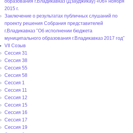
образования г.Владикавказ (Дзауджикау) «06» ноября
2015 г.
Заключение о результатах публичных слушаний по
проекту решения Собрания представителей
г.Владикавказ "Об исполнении бюджета
муниципального образования г.Владикавказ 2017 год"
VII Созыв
Сессия 31
Сессия 38
Сессия 55
Сессия 58
Сессия 1
Сессия 11
Сессия 12
Сессия 15
Сессия 16
Сессия 17
Сессия 19