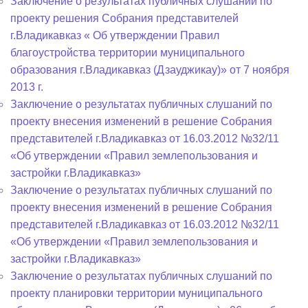
Заключение о результатах публичных слушаний по
проекту решения Собрания представителей
г.Владикавказ « Об утверждении Правил
благоустройства территории муниципального
образования г.Владикавказ (Дзауджикау)» от 7 ноября
2013 г.
Заключение о результатах публичных слушаний по
проекту внесения изменений в решение Собрания
представителей г.Владикавказ от 16.03.2012 №32/11
«Об утверждении «Правил землепользования и
застройки г.Владикавказ»
Заключение о результатах публичных слушаний по
проекту внесения изменений в решение Собрания
представителей г.Владикавказ от 16.03.2012 №32/11
«Об утверждении «Правил землепользования и
застройки г.Владикавказ»
Заключение о результатах публичных слушаний по
проекту планировки территории муниципального