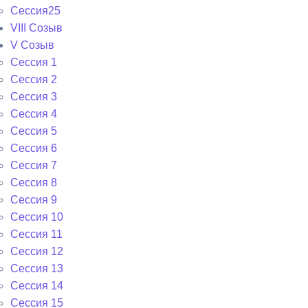
Сессия25
VIII Созыв
V Созыв
Сессия 1
Сессия 2
Сессия 3
Сессия 4
Сессия 5
Сессия 6
Сессия 7
Сессия 8
Сессия 9
Сессия 10
Сессия 11
Сессия 12
Сессия 13
Сессия 14
Сессия 15