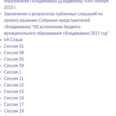
образования г.Владикавказ (Дзауджикау) «06» ноября
2015 г.
Заключение о результатах публичных слушаний по
проекту решения Собрания представителей
г.Владикавказ "Об исполнении бюджета
муниципального образования г.Владикавказ 2017 год"
VII Созыв
Сессия 31
Сессия 38
Сессия 55
Сессия 58
Сессия 1
Сессия 11
Сессия 12
Сессия 15
Сессия 16
Сессия 17
Сессия 19