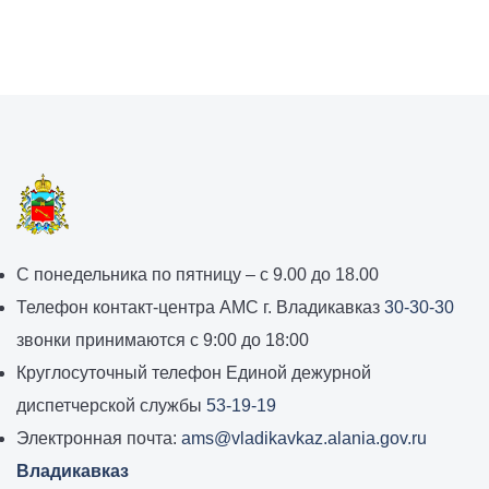
График
С понедельника по пятницу – с 9.00 до 18.00
работы
Телефон контакт-центра АМС г. Владикавказ
30-30-30
администрации
звонки принимаются с 9:00 до 18:00
местного
Круглосуточный телефон Единой дежурной
самоуправления
диспетчерской службы
53-19-19
города
Электронная почта:
ams@vladikavkaz.alania.gov.ru
Владикавказ:
Владикавказ