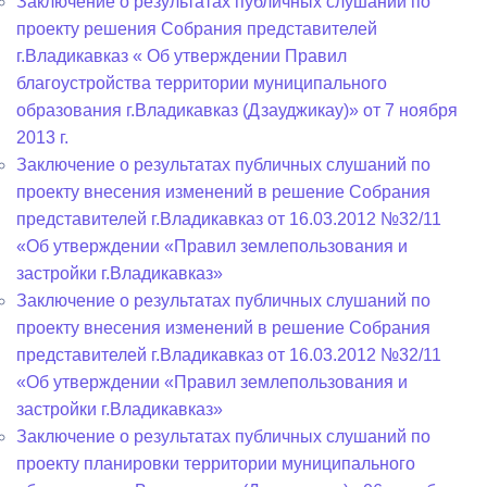
Заключение о результатах публичных слушаний по
проекту решения Собрания представителей
г.Владикавказ « Об утверждении Правил
благоустройства территории муниципального
образования г.Владикавказ (Дзауджикау)» от 7 ноября
2013 г.
Заключение о результатах публичных слушаний по
проекту внесения изменений в решение Собрания
представителей г.Владикавказ от 16.03.2012 №32/11
«Об утверждении «Правил землепользования и
застройки г.Владикавказ»
Заключение о результатах публичных слушаний по
проекту внесения изменений в решение Собрания
представителей г.Владикавказ от 16.03.2012 №32/11
«Об утверждении «Правил землепользования и
застройки г.Владикавказ»
Заключение о результатах публичных слушаний по
проекту планировки территории муниципального