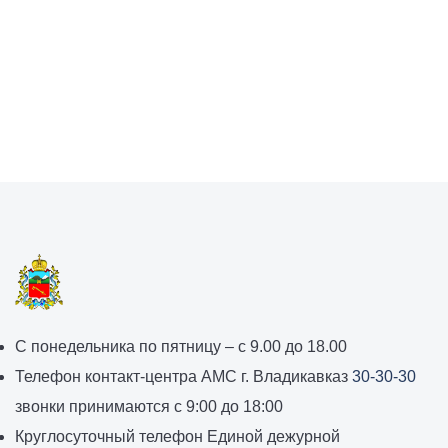
График
С понедельника по пятницу – с 9.00 до 18.00
работы
Телефон контакт-центра АМС г. Владикавказ
30-30-30
администрации
звонки принимаются с 9:00 до 18:00
местного
Круглосуточный телефон Единой дежурной