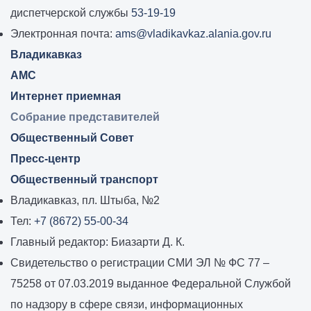
самоуправления
диспетчерской службы
53-19-19
города
Электронная почта:
ams@vladikavkaz.alania.gov.ru
Владикавказ:
Владикавказ
АМС
Интернет приемная
Собрание представителей
Общественный Совет
Пресс-центр
Общественный транспорт
Владикавказ, пл. Штыба, №2
Тел:
+7 (8672) 55-00-34
Главный редактор: Биазарти Д. К.
Свидетельство о регистрации СМИ ЭЛ № ФС 77 –
75258 от 07.03.2019 выданное Федеральной Службой
по надзору в сфере связи, информационных