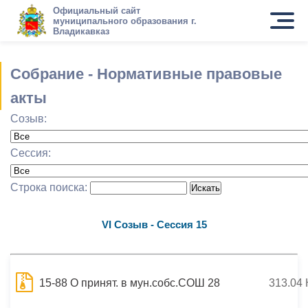
Официальный сайт
муниципального образования г.
Владикавказ
Собрание - Нормативные правовые
акты
Созыв:
Сессия:
Строка поиска:
VI Cозыв - Сессия 15
15-88 О принят. в мун.собс.СОШ 28
313.04 