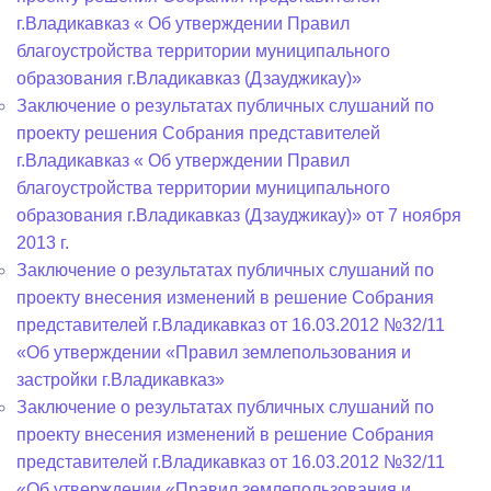
г.Владикавказ « Об утверждении Правил
благоустройства территории муниципального
образования г.Владикавказ (Дзауджикау)»
Заключение о результатах публичных слушаний по
проекту решения Собрания представителей
г.Владикавказ « Об утверждении Правил
благоустройства территории муниципального
образования г.Владикавказ (Дзауджикау)» от 7 ноября
2013 г.
Заключение о результатах публичных слушаний по
проекту внесения изменений в решение Собрания
представителей г.Владикавказ от 16.03.2012 №32/11
«Об утверждении «Правил землепользования и
застройки г.Владикавказ»
Заключение о результатах публичных слушаний по
проекту внесения изменений в решение Собрания
представителей г.Владикавказ от 16.03.2012 №32/11
«Об утверждении «Правил землепользования и