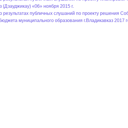
з (Дзауджикау) «06» ноября 2015 г.
о результатах публичных слушаний по проекту решения Соб
бюджета муниципального образования г.Владикавказ 2017 г