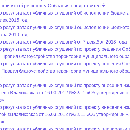
, принятый решением Собрания представителей
о результатах публичных слушаний об исполнении бюджета
ный контроль
Выборы 2026
з за 2015 год
о результатах публичных слушаний об исполнении бюджета
з за 2019 год
о результатах публичных слушаний от 7 декабря 2018 года
о результатах публичных слушаний по проекту решения Соб
 Правил благоустройства территории муниципального образ
о результатах публичных слушаний по проекту решения Соб
 Правил благоустройства территории муниципального образ
г.
о результатах публичных слушаний по проекту внесения и
лей г.Владикавказ от 16.03.2012 №32/11 «Об утверждении 
з»
о результатах публичных слушаний по проекту внесения и
лей г.Владикавказ от 16.03.2012 №32/11 «Об утверждении 
з»
о результатах публичных слушаний по проекту планировки