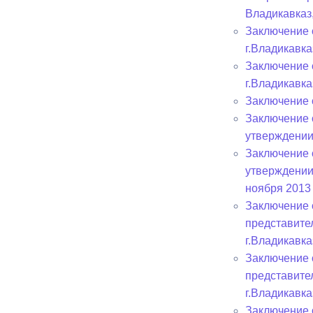
Владикавказ
Заключение 
Муниципаль
г.Владикавка
Заключение 
г.Владикавка
Заключение 
Заключение 
утверждении
Заключение 
утверждении
ноября 2013 
Заключение 
представите
г.Владикавка
Заключение 
представите
г.Владикавка
Заключение 