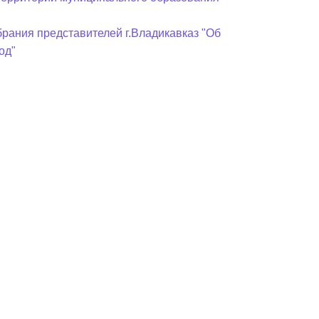
рания представителей г.Владикавказ "Об
од"