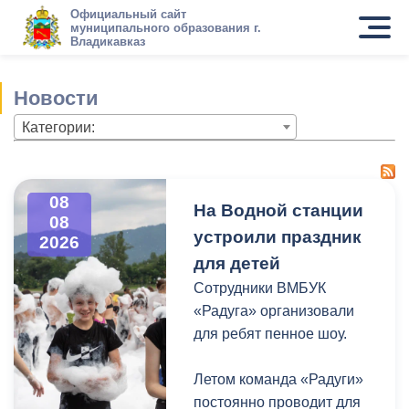
Официальный сайт
муниципального образования г.
Владикавказ
Новости
Категории:
08
На Водной станции
08
устроили праздник
2026
для детей
Сотрудники ВМБУК
«Радуга» организовали
для ребят пенное шоу.
Летом команда «Радуги»
постоянно проводит для