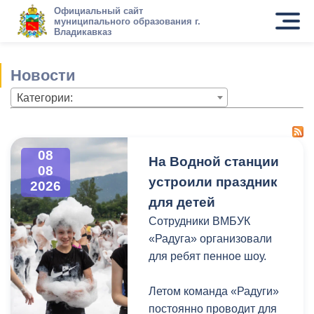
Официальный сайт
муниципального образования г.
Владикавказ
Новости
Категории:
08
На Водной станции
08
устроили праздник
2026
для детей
Сотрудники ВМБУК
«Радуга» организовали
для ребят пенное шоу.
Летом команда «Радуги»
постоянно проводит для