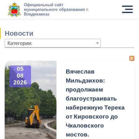
Официальный сайт
муниципального образования г.
Владикавказ
Новости
Категории:
05
Вячеслав
08
Мильдзихов:
2026
продолжаем
благоустраивать
набережную Терека
от Кировского до
Чкаловского
мостов.