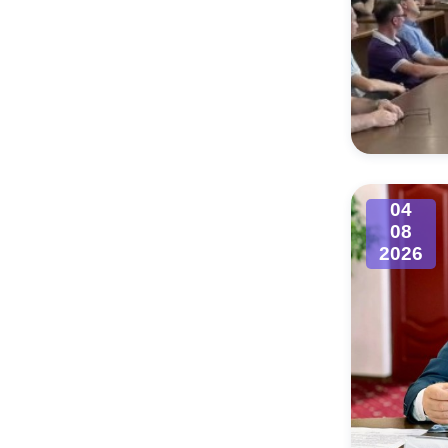
04
08
2026