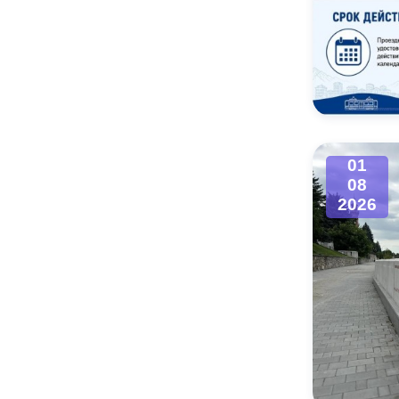
01
08
2026