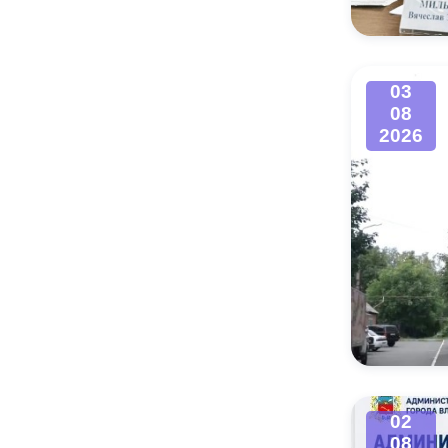
03
08
2026
02
08