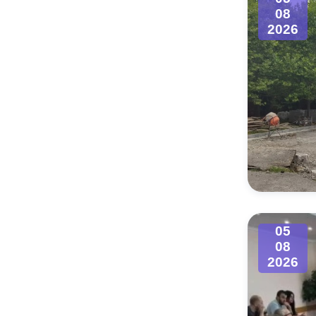
08
2026
05
08
2026