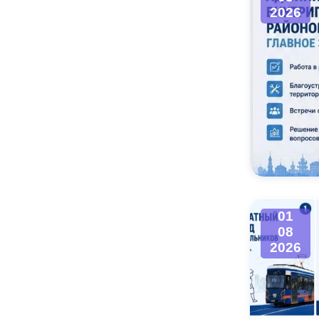
2026
01
08
2026