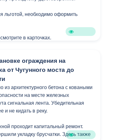
я льготой, необходимо оформить
 смотрите в карточках.
ановке ограждения на
а от Чугунного моста до
ти
 из архитектурного бетона с коваными
зопасности на месте железных
ута сигнальная лента. Убедительная
 и не кидать в реку.
ной проходит капитальный ремонт.
ршили укладку брусчатки. Здесь также