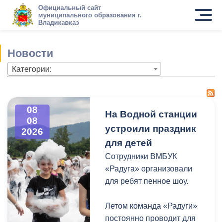
Официальный сайт
муниципального образования г.
Владикавказ
Новости
Категории:
08
На Водной станции
08
устроили праздник
2026
для детей
Сотрудники ВМБУК
«Радуга» организовали
для ребят пенное шоу.
Летом команда «Радуги»
постоянно проводит для