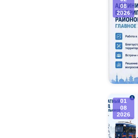
08
2026
01
08
2026