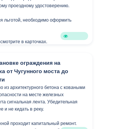
ому проездному удостоверению.
я льготой, необходимо оформить
 смотрите в карточках.
ановке ограждения на
а от Чугунного моста до
ти
 из архитектурного бетона с коваными
зопасности на месте железных
ута сигнальная лента. Убедительная
 и не кидать в реку.
ной проходит капитальный ремонт.