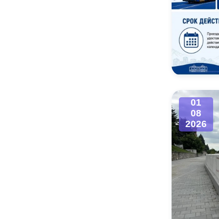
01
08
2026