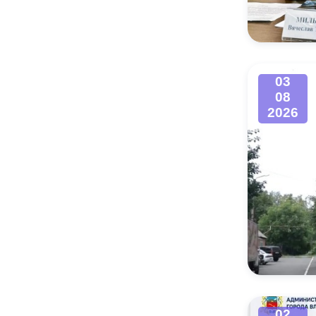
Муниципаль
03
08
2026
02