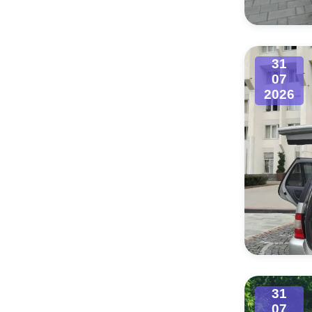
31
07
2026
31
07