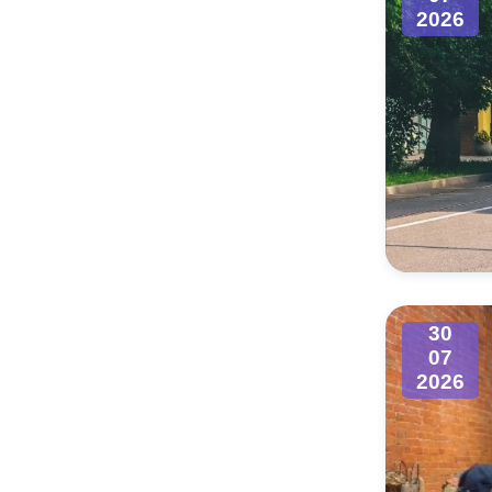
2026
30
07
2026