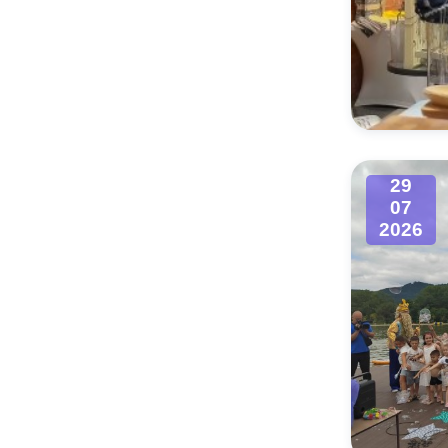
29
07
2026