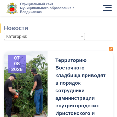
Официальный сайт
муниципального образования г.
Владикавказ
Новости
Категории:
07
Территорию
08
Восточного
2026
кладбища приводят
в порядок
сотрудники
администрации
внутригородских
Иристонского и