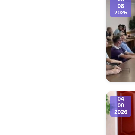
08
2026
04
08
2026