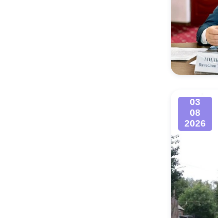
03
08
2026