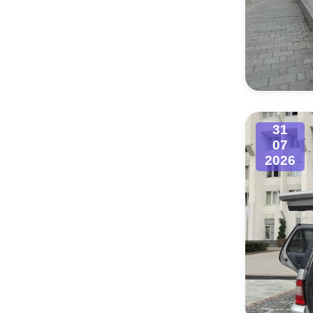
31
07
2026