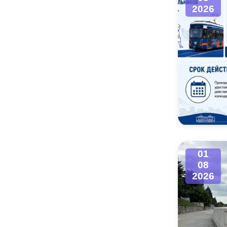
2026
01
08
2026