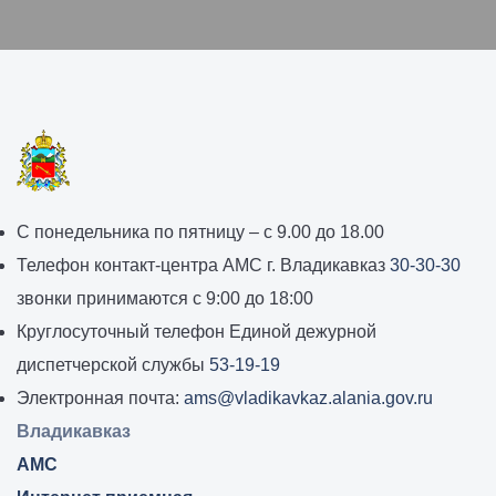
График
С понедельника по пятницу – с 9.00 до 18.00
работы
Телефон контакт-центра АМС г. Владикавказ
30-30-30
администрации
звонки принимаются с 9:00 до 18:00
местного
Круглосуточный телефон Единой дежурной
самоуправления
диспетчерской службы
53-19-19
города
Электронная почта:
ams@vladikavkaz.alania.gov.ru
Владикавказ:
Владикавказ
АМС