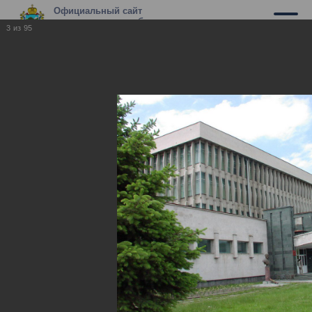
Официальный сайт
муниципального образования г.
3
из
95
Владикавказ
Владикавказ
Владикавказ
17.05.2010
Фотографии нашего города