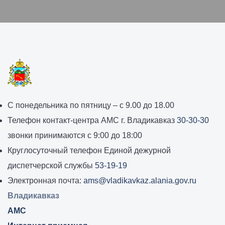
График
С понедельника по пятницу – с 9.00 до 18.00
работы
Телефон контакт-центра АМС г. Владикавказ
30-30-30
администрации
звонки принимаются с 9:00 до 18:00
местного
Круглосуточный телефон Единой дежурной
самоуправления
диспетчерской службы
53-19-19
города
Электронная почта:
ams@vladikavkaz.alania.gov.ru
Владикавказ:
Владикавказ
АМС