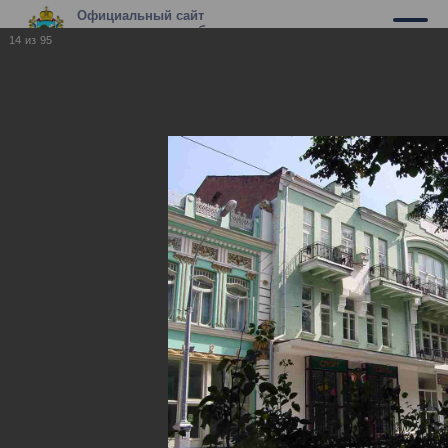
Официальный сайт
муниципального образования г.
14
из
95
Владикавказ
Владикавказ
Владикавказ
17.05.2010
Фотографии нашего города