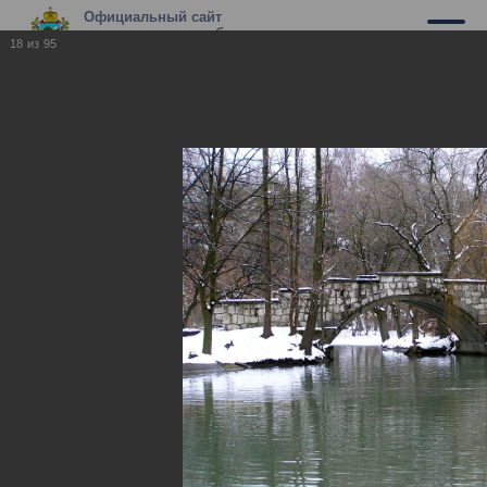
Официальный сайт
муниципального образования г.
18
из
95
Владикавказ
Владикавказ
Владикавказ
17.05.2010
Фотографии нашего города