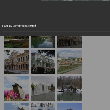
Парк им.Хетагурова зимой