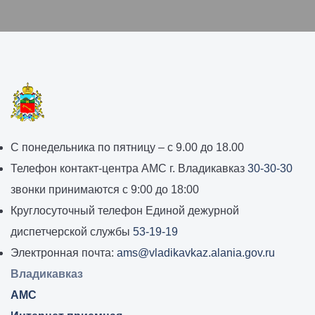
График
С понедельника по пятницу – с 9.00 до 18.00
работы
Телефон контакт-центра АМС г. Владикавказ
30-30-30
администрации
звонки принимаются с 9:00 до 18:00
местного
Круглосуточный телефон Единой дежурной
самоуправления
диспетчерской службы
53-19-19
города
Электронная почта:
ams@vladikavkaz.alania.gov.ru
Владикавказ:
Владикавказ
АМС