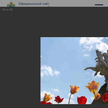
Официальный сайт
муниципального образования г.
19
из
95
Владикавказ
Владикавказ
Владикавказ
17.05.2010
Фотографии нашего города