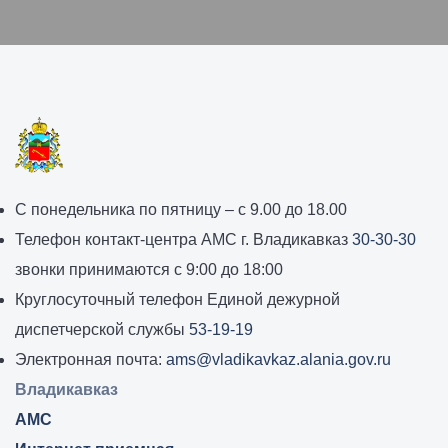
График
С понедельника по пятницу – с 9.00 до 18.00
работы
Телефон контакт-центра АМС г. Владикавказ
30-30-30
администрации
звонки принимаются с 9:00 до 18:00
местного
Круглосуточный телефон Единой дежурной
самоуправления
диспетчерской службы
53-19-19
города
Электронная почта:
ams@vladikavkaz.alania.gov.ru
Владикавказ:
Владикавказ
АМС