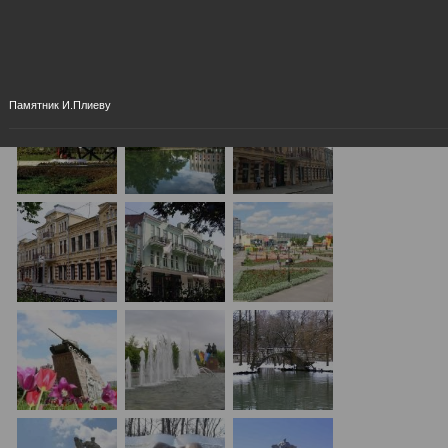
Памятник И.Плиеву