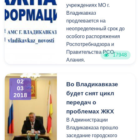
учреждениях МО г.
Владикавказ
продлевается на
неопределенный срок до
особого распоряжения
Роспотребнадзора и
Правительства РСО-
17948
Алания.
02
Во Владикавказе
03
будет снят цикл
2018
передач о
проблемах ЖКХ
В Администрации
Владикавказа прошло
заседание городского