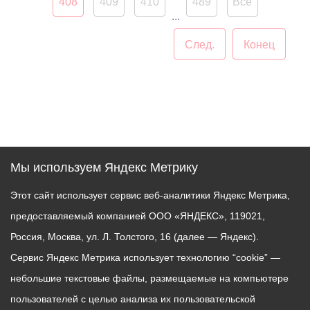
им. П.И.Чайковского.
408
409
410
489
Все
...
След.
Конец
Мы используем Яндекс Метрику
Этот сайт использует сервис веб-аналитики Яндекс Метрика,
предоставляемый компанией ООО «ЯНДЕКС», 119021,
Россия, Москва, ул. Л. Толстого, 16 (далее — Яндекс).
Сервис Яндекс Метрика использует технологию “cookie” —
небольшие текстовые файлы, размещаемые на компьютере
пользователей с целью анализа их пользовательской