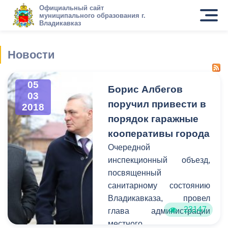
Официальный сайт
муниципального образования г.
Владикавказ
Новости
05
Борис Албегов
03
поручил привести в
2018
порядок гаражные
кооперативы города
Очередной
инспекционный объезд,
посвященный
санитарному состоянию
Владикавказа, провел
23147
глава администрации
местного